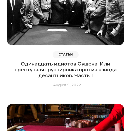
СТАТЬИ
Одинадцать идиотов Оушена. Или
преступная группировка против взвода
десантников. Часть 1
August 9, 2022