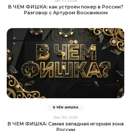
Jan 27, 2026
В ЧЕМ ФИШКА: как устроен покер в России?
Разговор с Артуром Восканяном
В ЧЁМ ФИШКА
Dec 30, 2025
В ЧЕМ ФИШКА: Самая западная игорная зона
России