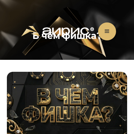
В чём фишка?