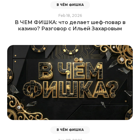
В ЧЁМ ФИШКА
Feb 18, 2026
В ЧЕМ ФИШКА: что делает шеф-повар в
казино? Разговор с Ильей Захаровым
В ЧЁМ ФИШКА