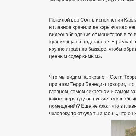
Пожилой вор Сол, в исполнении Карл
в главное хранилище взрывчатого вещ
видеонаблюдения от мониторов в то в
хранилища на подставное. В рамках р
крупно играет на баккаре, чтобы обра
ценным содержимым».
Что мы видим на экране – Сол и Терр
при этом Терри Бенедикт говорит, что
главном, самом секретном и самом за
какого перепугу он пускает его в обы
помещений)? Еще не факт, что в глав
человеку, то откуда ты знаешь, что о