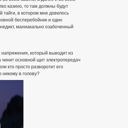
тво казино, то там должны будут
 тайги, в котором мне довелось
сновной бесперебойник и один
Бенедикт, маниакально озабоченный
 напряжения, который выводит из
а чинит основной щит электропередач
ли кто просто разворотит его
 никому в голову?