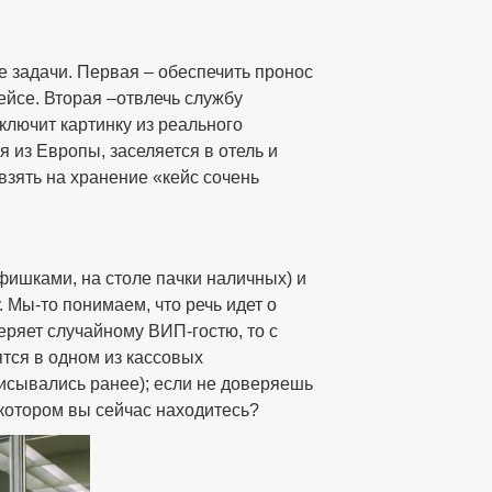
 задачи. Первая – обеспечить пронос
ейсе. Вторая –отвлечь службу
ключит картинку из реального
 из Европы, заселяется в отель и
 взять на хранение «кейс сочень
фишками, на столе пачки наличных) и
. Мы-то понимаем, что речь идет о
еряет случайному ВИП-гостю, то с
ятся в одном из кассовых
исывались ранее); если не доверяешь
в котором вы сейчас находитесь?