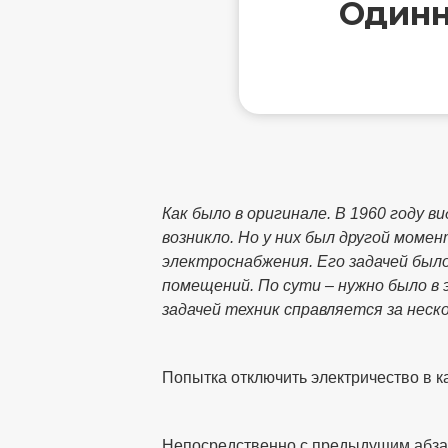
Одинн
Как было в оригинале. В 1960 году 
возникло. Но у них был другой моме
электроснабжения. Его задачей было
помещений. По сути – нужно было в
задачей техник справляется за неско
Попытка отключить электричество в к
Непосредственно с предыдущим абзаце