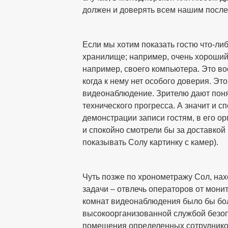
должен и доверять всем нашим посл
Если мы хотим показать гостю что-либ
хранилище; например, очень хороший 
например, своего компьютера. Это во
когда к нему нет особого доверия. Эт
видеонаблюдение. Зрителю дают поня
технического прогресса. А значит и 
демонстрации записи гостям, в его о
и спокойно смотрели бы за доставкой
показывать Солу картинку с камер).
Чуть позже по хронометражу Сол, нах
задачи – отвлечь операторов от мони
комнат видеонаблюдения было бы боль
высокоорганизованной службой безоп
помещения определенных сотрудников