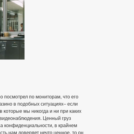
о посмотрел по мониторам, что его
казино в подобных ситуациях– если
 в которые мы никогда и ни при каких
а видеонаблюдения. Ценный груз
 на конфиденциальности, в крайнем
ть нам доверяет нечто ценное, то он