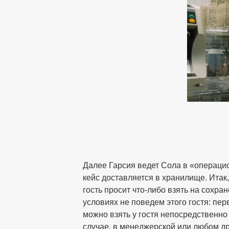
Далее Гарсия ведет Сола в «операцио
кейс доставляется в хранилище. Итак
гость просит что-либо взять на сохра
условиях не поведем этого гостя: пе
можно взять у гостя непосредственно 
случае, в менеджерской или любом др