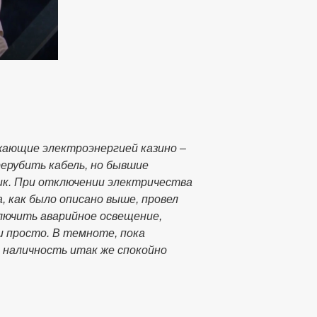
бжающие электроэнергией казино –
ерубить кабель, но бывшие
ник. При отключении электричества
, как было описано выше, провел
лючить аварийное освещение,
и просто. В темноте, пока
 наличность итак же спокойно