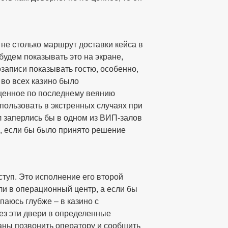
 не столько маршрут доставки кейса в
удем показывать это на экране,
записи показывать гостю, особенно,
е во всех казино было
ащенное по последнему веянию
пользовать в экстренных случаях при
л заперлись бы в одном из ВИП-залов
е, если бы было принято решение
туп. Это исполнение его второй
ли в операционный центр, а если бы
аюсь глубже – в казино с
ез эти двери в определенные
аны позвонить оператору и сообщить