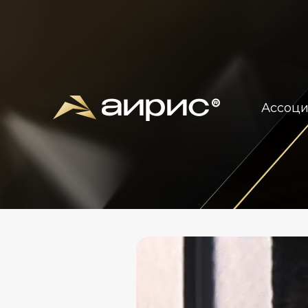
Ассоц