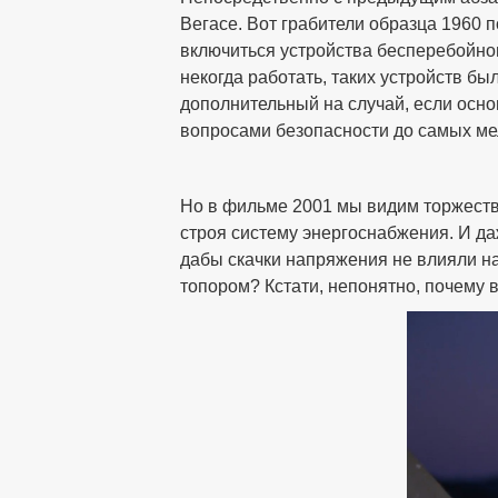
Вегасе. Вот грабители образца 1960 п
включиться устройства бесперебойног
некогда работать, таких устройств бы
дополнительный на случай, если осно
вопросами безопасности до самых ме
Но в фильме 2001 мы видим торжеств
строя систему энергоснабжения. И да
дабы скачки напряжения не влияли на
топором? Кстати, непонятно, почему 