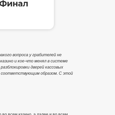
 Финал
такого вопроса у грабителей не
 казино и кое-что менял в системе
 разблокировки дверей кассовых
х соответствующим образом. С этой
во всем казино, а далее и во всем