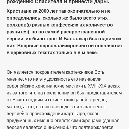
рождению Спасителя и принести дары.
Христиане за 2000 лет так окончательно и не
определились, сколько же было всего этих
волхвов(в разных конфессиях их количество
разнится), но по самой распространенной
версии, их было трое. И Бальтазар был одним из
них. Впервые персонализировано он появляется
в церковных текстах только в V-м веке.
Он является покровителем картежников.Есть
мнение, что на эту должность его назначили
европейские христианские мистики в XVIII-XIX веках
из-за того, что на поклонении он был представителем
от Египта (одним из египетских царей, жрецов,
магов), а это, в свою очередь, связывает его с
версией о происхождении карт Таро, якобы
придуманных именно египетскими жрецами (данная
версия является ошибочной, что подтверждается