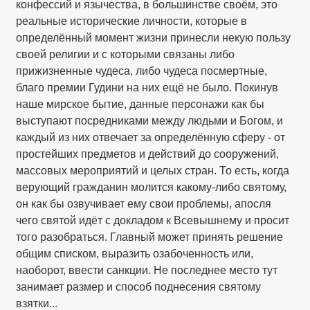
конфессий и язычества, в большинстве своём, это
реальные исторические личности, которые в
определённый момент жизни принесли некую пользу
своей религии и с которыми связаны либо
прижизненные чудеса, либо чудеса посмертные,
благо премии Гудини на них ещё не было. Покинув
наше мирское бытие, данные персонажи как бы
выступают посредниками между людьми и Богом, и
каждый из них отвечает за определённую сферу - от
простейших предметов и действий до сооружений,
массовых мероприятий и целых стран. То есть, когда
верующий гражданин молится какому-либо святому,
он как бы озвучивает ему свои проблемы, апосля
чего святой идёт с докладом к Всевышнему и просит
того разобраться. Главный может принять решение
общим списком, выразить озабоченность или,
наоборот, ввести санкции. Не последнее место тут
занимает размер и способ поднесения святому
взятки...