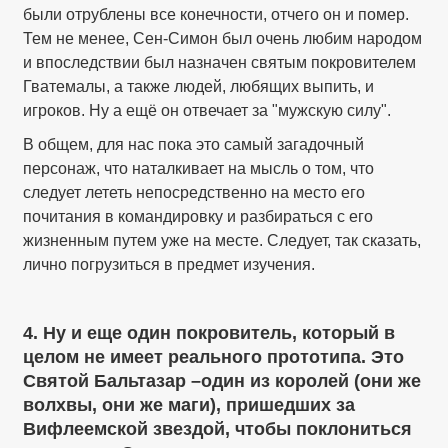
были отрублены все конечности, отчего он и помер.
Тем не менее, Сен-Симон был очень любим народом
и впоследствии был назначен святым покровителем
Гватемалы, а также людей, любящих выпить, и
игроков. Ну а ещё он отвечает за "мужскую силу".
В общем, для нас пока это самый загадочный
персонаж, что наталкивает на мысль о том, что
следует лететь непосредственно на место его
почитания в командировку и разбираться с его
жизненным путем уже на месте. Следует, так сказать,
лично погрузиться в предмет изучения.
4. Ну и еще один покровитель, который в
целом не имеет реального прототипа. Это
Святой Бальтазар –один из королей (они же
волхвы, они же маги), пришедших за
Вифлеемской звездой, чтобы поклониться