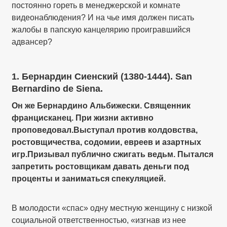
постоянно гореть в менеджерской и комнате
видеонаблюдения? И на чье имя должен писать
жалобы в папскую канцелярию проигравшийся
адвансер?
1. Бернардин Сиенский (1380-1444). San
Bernardino de Siena.
Он же Бернардино Альбижески. Священник
францисканец. При жизни активно
проповедовал.Выступал против колдовства,
ростовщичества, содомии, евреев и азартных
игр.Призывал публично сжигать ведьм. Пытался
запретить ростовщикам давать деньги под
проценты и заниматься спекуляцией.
В молодости «спас» одну местную женщину с низкой
социальной ответственностью, «изгнав из нее