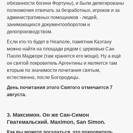
обязанности богини Фортуны), и были делегированы
полномочия отвечать за безработных, игроков и за
административных помощников - людей,
занимающихся документооборотом и
делопроизводством.
Если кто-то будет в Неаполе, памятник Каэтану
можно найти на площади рядом с церковью Сан
Паоло Маджоре (там хранятся его мощи). Ну а ещё
он святой покровитель Аргентины и является там
вторым по значимости почитания святым,
естественно, после Богородицы.
День почитания этого Святого отмечается 7
августа.
3. Максимон. Он же Сан-Симон
Гватемальский. Maximon, San Simon.
Как вы можете догадаться, это покровитель