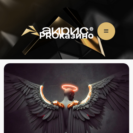
PROказино