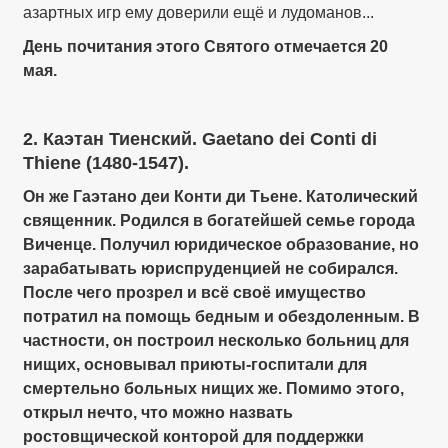
азартных игр ему доверили ещё и лудоманов...
День почитания этого Святого отмечается 20
мая.
2. Каэтан Тиенский. Gaetano dei Conti di
Thiene (1480-1547).
Он же Гаэтано деи Конти ди Тьене. Католический
священник. Родился в богатейшей семье города
Виченце. Получил юридическое образование, но
зарабатывать юриспруденцией не собирался.
После чего прозрел и всё своё имущество
потратил на помощь бедным и обездоленным. В
частности, он построил несколько больниц для
нищих, основывал приюты-госпитали для
смертельно больных нищих же. Помимо этого,
открыл нечто, что можно назвать
ростовщической конторой для поддержки