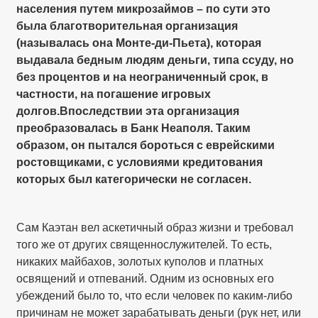
населения путем микрозаймов – по сути это
была благотворительная организация
(называлась она Монте-ди-Пьета), которая
выдавала бедным людям деньги, типа ссуду, но
без процентов и на неограниченный срок, в
частности, на погашение игровых
долгов.Впоследствии эта организация
преобразовалась в Банк Неаполя. Таким
образом, он пытался бороться с еврейскими
ростовщиками, с условиями кредитования
которых был категорически не согласен.
Сам Каэтан вел аскетичный образ жизни и требовал
того же от других священнослужителей. То есть,
никаких майбахов, золотых куполов и платных
освящений и отпеваний. Одним из основных его
убеждений было то, что если человек по каким-либо
причинам не может зарабатывать деньги (рук нет, или