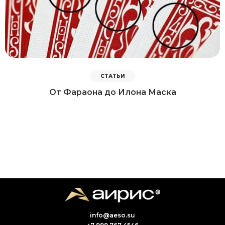
СТАТЬИ
От Фараона до Илона Маска
info@aeso.su