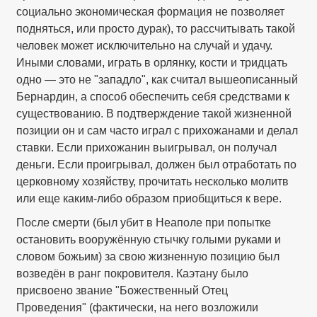
социально экономическая формация не позволяет
подняться, или просто дурак), то рассчитывать такой
человек может исключительно на случай и удачу.
Иными словами, играть в орлянку, кости и тридцать
одно — это не "западло", как считал вышеописанный
Бернардин, а способ обеспечить себя средствами к
существованию. В подтверждение такой жизненной
позиции он и сам часто играл с прихожанами и делал
ставки. Если прихожанин выигрывал, он получал
деньги. Если проигрывал, должен был отработать по
церковному хозяйству, прочитать несколько молитв
или еще каким-либо образом приобщиться к вере.
После смерти (был убит в Неаполе при попытке
остановить вооружённую стычку голыми руками и
словом божьим) за свою жизненную позицию был
возведён в ранг покровителя. Каэтану было
присвоено звание "Божественный Отец
Проведения" (фактически, на него возложили