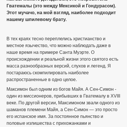
Гватемалы (это между Мексикой и Гондурасом).
Этот мучачо, на мой взгляд, наиболее подходит
нашему шпилевому брату.
В тех краях тесно переплелись христианство и
местное язычество, что можно наблюдать даже в
наше время на примере Санта Муэрте. О
происхождении и реальной жизни этого святого есть
масса разнообразных версий, слухов и легенд. Я
постараюсь скомпилировать наиболее
распространенные в одно целое.
Максимон был одним из богов Майя. А Сен-Симон -
один из миссионеров, прибывших в Гватемалу в XVIII
веке. По другой версии, Максимоном звали одного из
шаманов племени Майя, а Сен-Симон — это просто
его испанское имя. За постоянное пьянство и
половые излишества с прихожанками и