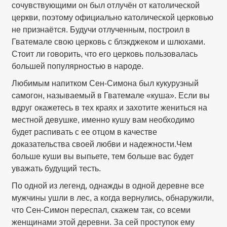
сочувствующими он был отлучён от католической
церкви, поэтому официально католической церковью
не признаётся. Будучи отлученным, построил в
Гватемале свою церковь с блэкджеком и шлюхами.
Стоит ли говорить, что его церковь пользовалась
большей популярностью в народе.
Любимым напитком Сен-Симона был кукурузный
самогон, называемый в Гватемале «куша». Если вы
вдруг окажетесь в тех краях и захотите жениться на
местной девушке, именно кушу вам необходимо
будет распивать с ее отцом в качестве
доказательства своей любви и надежности.Чем
больше куши вы выпьете, тем больше вас будет
уважать будущий тесть.
По одной из легенд, однажды в одной деревне все
мужчины ушли в лес, а когда вернулись, обнаружили,
что Сен-Симон переспал, скажем так, со всеми
женщинами этой деревни. За сей проступок ему