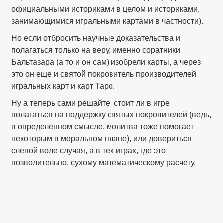
официальными историками в целом и историками,
занимающимися игральными картами в частности).
Но если отбросить научные доказательства и
полагаться только на веру, именно соратники
Бальтазара (а то и он сам) изобрели карты, а через
это он еще и святой покровитель производителей
игральных карт и карт Таро.
Ну а теперь сами решайте, стоит ли в игре
полагаться на поддержку святых покровителей (ведь,
в определенном смысле, молитва тоже помогает
некоторым в моральном плане), или довериться
слепой воле случая, а в тех играх, где это
позволительно, сухому математическому расчету.