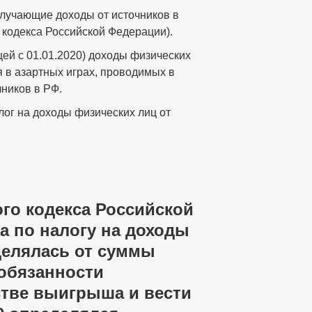
олучающие доходы от источников в
 кодекса Российской Федерации).
ей с 01.01.2020) доходы физических
 в азартных играх, проводимых в
чников в РФ.
лог на доходы физических лиц от
ого кодекса Российской
а по налогу на доходы
еделялась от суммы
 обязанности
тве выигрыша и вести