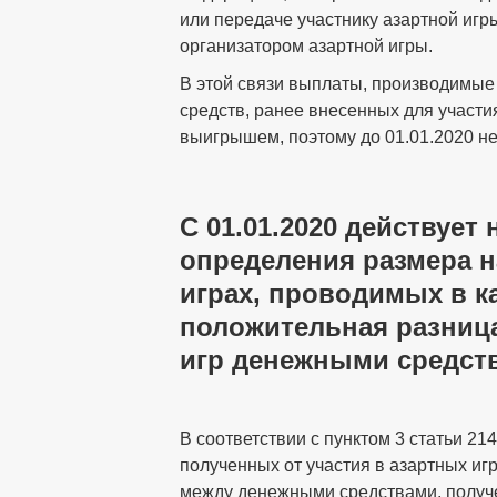
или передаче участнику азартной игр
организатором азартной игры.
В этой связи выплаты, производимые
средств, ранее внесенных для участи
выигрышем, поэтому до 01.01.2020 н
С 01.01.2020 действуе
определения размера н
играх, проводимых в к
положительная разниц
игр денежными средств
В соответствии с пунктом 3 статьи 2
полученных от участия в азартных иг
между денежными средствами, получе