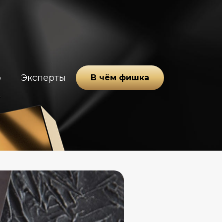
о
Эксперты
В чём фишка