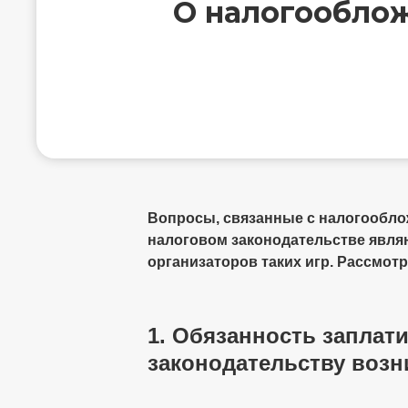
О налогооблож
Вопросы, связанные с налогооблож
налоговом законодательстве являю
организаторов таких игр. Рассмотр
1.
Обязанность заплати
законодательству возн