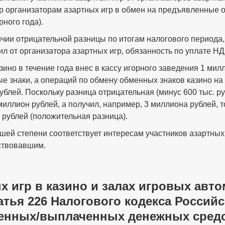
р организаторам азартных игр в обмен на предъявленные о
рного года).
ичии отрицательной разницы по итогам налогового периода, 
л от организатора азартных игр, обязанность по уплате НД
зино в течение года внес в кассу игорного заведения 1 ми
 знаки, а операций по обмену обменных знаков казино на 
ублей. Поскольку разница отрицательная (минус 600 тыс. ру
миллион рублей, а получил, например, 3 миллиона рублей, т
 рублей (положительная разница).
шей степени соответствует интересам участников азартных 
ствовавшим.
х игр в казино и залах игровых авт
атья 226 Налогового кодекса Российс
есенных/выплаченных денежных сред