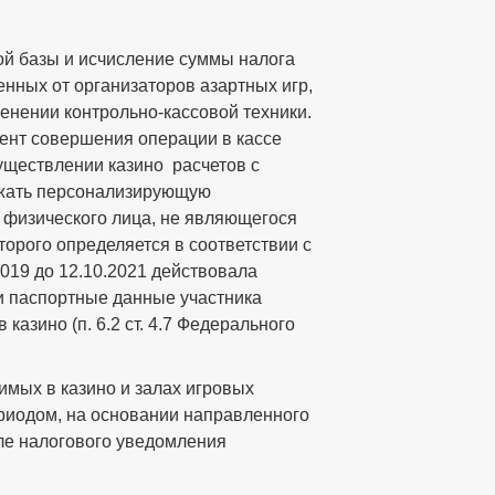
ой базы и исчисление суммы налога
нных от организаторов азартных игр,
нении контрольно-кассовой техники.
ент совершения операции в кассе
существлении казино расчетов с
ержать персонализирующую
 физического лица, не являющегося
орого определяется в соответствии с
019 до 12.10.2021 действовала
ли паспортные данные участника
азино (п. 6.2 ст. 4.7 Федерального
имых в казино и залах игровых
ериодом, на основании направленного
ле налогового уведомления