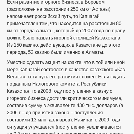
Если развитие игорного бизнеса в Боровом
(расположен на расстоянии 250 км от Астаны)
напоминает российский путь, то Капчагай
примечателен тем, что находится на расстоянии 80
км от города Алматы, который до 2007 года по праву
можно было назвать игорной столицей Казахстана.
Из 150 казино, действующих в Казахстане до этого
периода, 52 казино были именно в Алматы.
Уместно сделать акцент на факте, что в той или иной
мере Капчагай состоялся в качестве казахского «Каз-
Вегаса», хотя путь его развития сложен. Если судить
по данным Налогового комитета Республики
Казахстан, то в2008 году поступления в казну с
игорного бизнеса достигли критического минимума,
составив сумму в эквиваленте 430 тыс. долларов (в
2006 г – до принятия закона – поступления
составили 13 млн. долларов). Начиная с 2009 года
ситуация улучшается (поступления увеличиваются