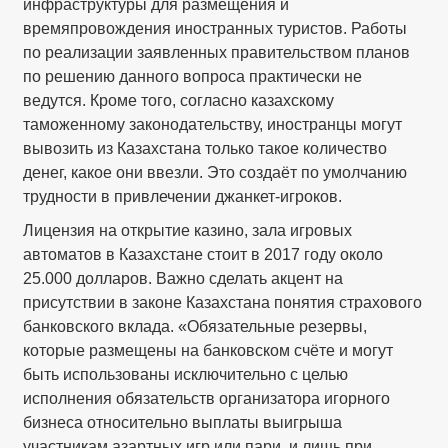
инфраструктуры для размещения и
времяпровождения иностранных туристов. Работы
по реализации заявленных правительством планов
по решению данного вопроса практически не
ведутся. Кроме того, согласно казахскому
таможенному законодательству, иностранцы могут
вывозить из Казахстана только такое количество
денег, какое они ввезли. Это создаёт по умолчанию
трудности в привлечении джанкет-игроков.
Лицензия на открытие казино, зала игровых
автоматов в Казахстане стоит в 2017 году около
25.000 долларов. Важно сделать акцент на
присутствии в законе Казахстана понятия страхового
банковского вклада. «Обязательные резервы,
которые размещены на банковском счёте и могут
быть использованы исключительно с целью
исполнения обязательств организатора игорного
бизнеса относительно выплаты выигрыша
участникам азартных игр или пари, и лишь при