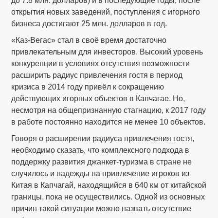
до 7.8 млн. долларов) и в последующие годы, после
открытия новых заведений, поступления с игорного
бизнеса достигают 25 млн. долларов в год.
«Каз-Вегас» стал в своё время достаточно
привлекательным для инвесторов. Высокий уровень
конкуренции в условиях отсутствия возможности
расширить радиус привлечения гостя в период
кризиса в 2014 году привёл к сокращению
действующих игорных объектов в Капчагае. Но,
несмотря на общепризнанную стагнацию, к 2017 году
в работе постоянно находится не менее 10 объектов.
Говоря о расширении радиуса привлечения гостя,
необходимо сказать, что комплексного подхода в
поддержку развития джанкет-туризма в стране не
случилось и надежды на привлечение игроков из
Китая в Капчагай, находящийся в 640 км от китайской
границы, пока не осуществились. Одной из основных
причин такой ситуации можно назвать отсутствие