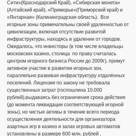
Сити»(Краснодарский Край), «Сибирская монета»
(Алтайский край), «Приморье»(Приморский край) и
«Янтарная» (Калининградская область). Все
игорные зоны примечательны своей удаленностью от
цивилизации, включая отсутствие развитой
инфраструктуры, находясь в удалении от городов.
Ожидалось, что инвесторы (в том числе владельцы
московских казино, столица по праву считалась
центром игорного бизнеса России до 2009г), примут
активное участие в развитии игорных зон,
параллельно развивая инфраструктуру отдалённых
поселений. Лицензия по закону не требовала
существенных затрат (госпошлина 10.000
рублей),выдаваясь без ограничения срока действия
(до момента ликвидации соответствующей игорной
зоны), но чистые активы в течение всего периода
осуществления деятельности для организатора
азартных игр в казино и залах игровых автоматов
установлены в размере 600 млн. рублей .