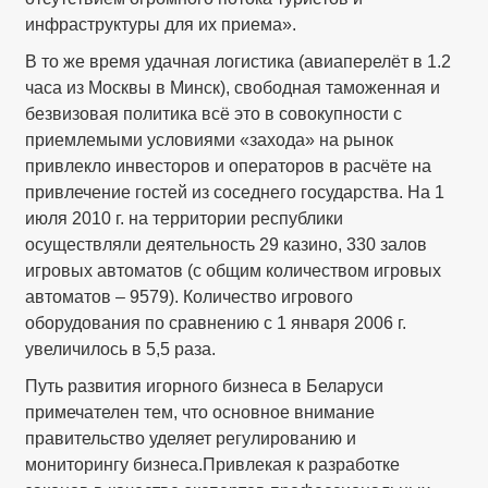
инфраструктуры для их приема».
В то же время удачная логистика (авиаперелёт в 1.2
часа из Москвы в Минск), свободная таможенная и
безвизовая политика всё это в совокупности с
приемлемыми условиями «захода» на рынок
привлекло инвесторов и операторов в расчёте на
привлечение гостей из соседнего государства. На 1
июля 2010 г. на территории республики
осуществляли деятельность 29 казино, 330 залов
игровых автоматов (с общим количеством игровых
автоматов – 9579). Количество игрового
оборудования по сравнению с 1 января 2006 г.
увеличилось в 5,5 раза.
Путь развития игорного бизнеса в Беларуси
примечателен тем, что основное внимание
правительство уделяет регулированию и
мониторингу бизнеса.Привлекая к разработке