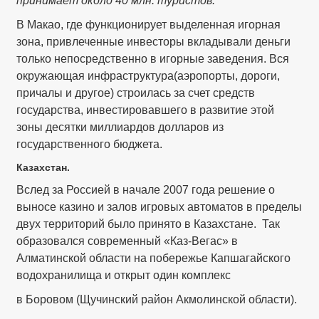
принимает около 40 млн. туристов.
В Макао, где функционирует выделенная игорная
зона, привлеченные инвесторы вкладывали деньги
только непосредственно в игорные заведения. Вся
окружающая инфраструктура(аэропорты, дороги,
причалы и другое) строилась за счет средств
государства, инвестировавшего в развитие этой
зоны десятки миллиардов долларов из
государственного бюджета.
Казахстан.
Вслед за Россией в начале 2007 года решение о
выносе казино и залов игровых автоматов в пределы
двух территорий было принято в Казахстане. Так
образовался современный «Каз-Вегас» в
Алматинской области на побережье Капшагайского
водохранилища и открыт один комплекс
в Боровом (Щучинский район Акмолинской области).