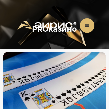
PROказино