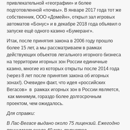
привлекательной «географии» и более
подготовленной «почвы». В январе 2017 года тот же
собственник, ООО «Домейн», открыл зал игровых
автоматов «Бонус» и в декабре 2018 года объявил о
запуске ещё одного казино «Бумеранг».
Итак, после принятия закона в 2006 году прошло
более 15 лет, а мы рассматриваем в рамках
действующих объектов легального игорного бизнеса
на территории игорных зон России единичные
казино, многие из которых открыты после 2014 года
(через 8 лет после принятия закона об игорных
зонах!). Очевиден факт, что идея «российских
Вегасов» в рамках игорных зон в России является,
как минимум, гораздо более долгосрочным
проектом, чем ожидалось.
Для справки:
В Лас-Вегасе выдано около 75 лицензий. Ежегодно