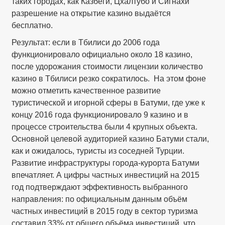
таких городах, как Казбеги, Цхалтубо и Сигнахи
разрешение на открытие казино выдаётся
бесплатно.
Результат: если в Тбилиси до 2006 года
функционировало официально около 18 казино,
после удорожания стоимости лицензии количество
казино в Тбилиси резко сократилось. На этом фоне
можно отметить качественное развитие
туристической и игорной сферы в Батуми, где уже к
концу 2016 года функционировало 9 казино и в
процессе строительства были 4 крупных объекта.
Основной целевой аудиторией казино Батуми стали,
как и ожидалось, туристы из соседней Турции.
Развитие инфраструктуры города-курорта Батуми
впечатляет. А цифры частных инвестиций на 2015
год подтверждают эффективность выбранного
направления: по официальным данным объём
частных инвестиций в 2015 году в сектор туризма
составил 33% от общего объёма инвестиций, что