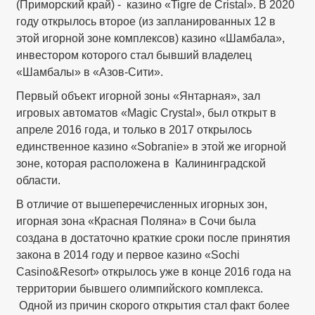
(Приморский край) - казино «Tigre de Cristal». В 2020
году открылось второе (из запланированных 12 в
этой игорной зоне комплексов) казино «Шамбала»,
инвестором которого стал бывший владелец
«Шамбалы» в «Азов-Сити».
Первый объект игорной зоны «Янтарная», зал
игровых автоматов «Magic Crystal», был открыт в
апреле 2016 года, и только в 2017 открылось
единственное казино «Sobranie» в этой же игорной
зоне, которая расположена в Калининградской
области.
В отличие от вышеперечисленных игорных зон,
игорная зона «Красная Поляна» в Сочи была
создана в достаточно краткие сроки после принятия
закона в 2014 году и первое казино «Sochi
Casino&Resort» открылось уже в конце 2016 года на
территории бывшего олимпийского комплекса.
Одной из причин скорого открытия стал факт более