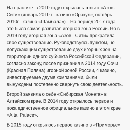
На практике: в 2010 году открылась только «Азов-
Сити» (январь 2010 г –казино «Оракул», октябрь
2010г –казино «Шамбала»). На период 2017 года
это была самая развитая игорная зона России. Но в
2019 году игорная зона «Азов –Сити» прекратила
своё существование. Руководствуясь пунктом, не
допускающим существование двух игорных зон на
территории одного субъекта Российской Федерации,
согласно закону, после признания в 2014 году Сочи
(Красная Поляна) игорной зоной России, 4 казино,
инвестируемые двумя компаниями, были
вынуждены постепенно свернуть свою деятельность.
Второй заявила о себе «Сибирская Монета» в
Алтайском крае. В 2014 году открылось первое и
пока единственное официальное казино в этом крае
«Altai Palace».
В 2015 году открылось первое казино в «Приморье»