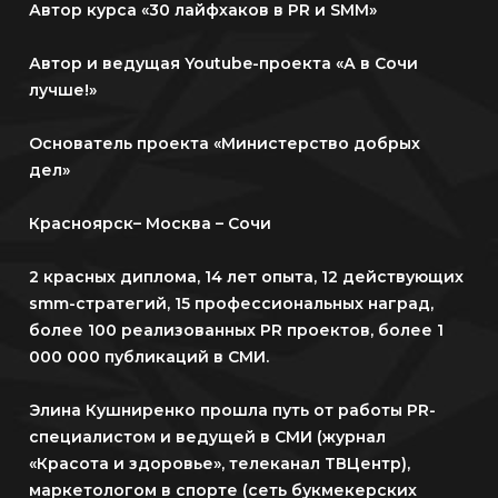
Автор курса «30 лайфхаков в PR и SMM»
Автор и ведущая Youtube-проекта «А в Сочи
лучше!»
Основатель проекта «Министерство добрых
дел»
Красноярск– Москва – Сочи
2 красных диплома, 14 лет опыта, 12 действующих
smm-стратегий, 15 профессиональных наград,
более 100 реализованных PR проектов, более 1
000 000 публикаций в СМИ.
Элина Кушниренко прошла путь от работы PR-
специалистом и ведущей в СМИ (журнал
«Красота и здоровье», телеканал ТВЦентр),
маркетологом в спорте (сеть букмекерских