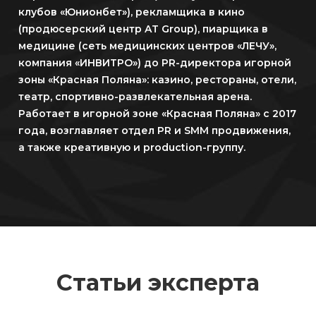
клубов «Юнионбет»), рекламщика в кино
(продюсерский центр AT Group), пиарщика в
медицине (сеть медицинских центров «ЛЕЧУ»,
компания «ИНВИТРО») до PR-директора игорной
зоны «Красная Поляна»: казино, рестораны, отели,
театр, спортивно-развлекательная арена.
Работает в игорной зоне «Красная Поляна» с 2017
года, возглавляет отдел PR и SMM продвижения,
а также креативную и production-группу.
Статьи эксперта