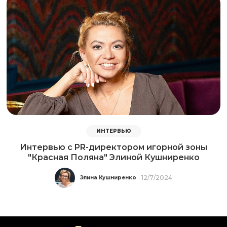
ИНТЕРВЬЮ
Интервью с PR-директором игорной зоны
"Красная Поляна" Элиной Кушниренко
12/7/2024
Элина Кушниренко