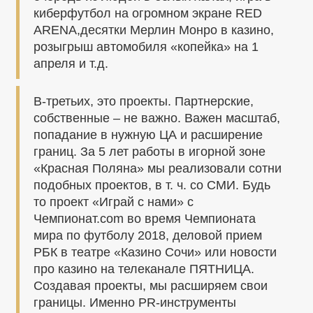
киберфутбол на огромном экране RED
ARENA,десятки Мерлин Монро в казино,
розыгрыш автомобиля «копейка» на 1
апреля и т.д.
В-третьих, это проекты. Партнерские,
собственные – не важно. Важен масштаб,
попадание в нужную ЦА и расширение
границ. За 5 лет работы в игорной зоне
«Красная Поляна» мы реализовали сотни
подобных проектов, в т. ч. со СМИ. Будь
то проект «Играй с нами» с
Чемпионат.сom во время Чемпионата
мира по футболу 2018, деловой прием
РБК в театре «Казино Сочи» или новости
про казино на телеканале ПЯТНИЦА.
Создавая проекты, мы расширяем свои
границы. Именно PR-инструменты