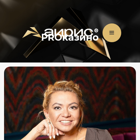
PROказино