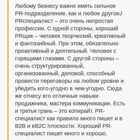
Любому бизнесу важно иметь сильное
PR-подразделение, как и любое другоеJ
PRспециалист – это очень непростая
профессия. С одной стороны, хороший
PRщик – человек творческий, креативный
и фантазийный. При этом, обязательно
проактивный и деятельный. Человек с
горящими глазами. С другой стороны –
очень структурированный,
организованный, деловой, способный
провести переговоры на любом уровне и
убедить кого-угодно в чем-угодно. Сюда
же отнесу его отличные навыки
продажника, мастера коммуникации. Есть
и третья грань – это копирайт. PR-
специалист как правило много пишет и в
B2B и вB2C плоскости. Хороший PR-
специалист пишет много и хорошо.