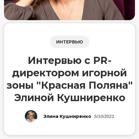
ИНТЕРВЬЮ
Интервью с PR-
директором игорной
зоны "Красная Поляна"
Элиной Кушниренко
Элина Кушниренко
5/10/2022