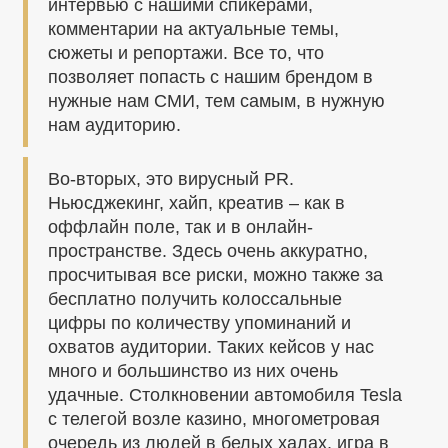
интервью с нашими спикерами,
комментарии на актуальные темы,
сюжеты и репортажи. Все то, что
позволяет попасть с нашим брендом в
нужные нам СМИ, тем самым, в нужную
нам аудиторию.
Во-вторых, это вирусный PR.
Ньюсджекинг, хайп, креатив – как в
оффлайн поле, так и в онлайн-
пространстве. Здесь очень аккуратно,
просчитывая все риски, можно также за
бесплатно получить колоссальные
цифры по количеству упоминаний и
охватов аудитории. Таких кейсов у нас
много и большинство из них очень
удачные. Столкновении автомобиля Tesla
с телегой возле казино, многометровая
очередь из людей в белых халах, игра в