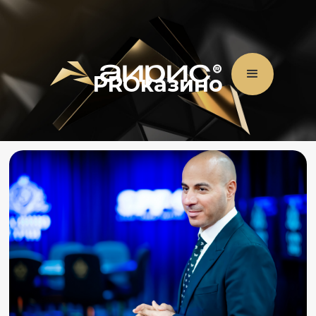
PROказино