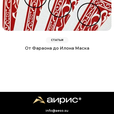
СТАТЬИ
От Фараона до Илона Маска
info@aeso.su