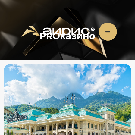
PROказино