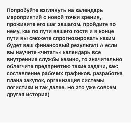
Попробуйте взглянуть на календарь
мероприятий с новой точки зрения,
проживите его шаг зашагом, пройдите по
нему, как по пути вашего гостя и в конце
пути вы сможете спрогнозировать каким
будет ваш финансовый результат! А если
вы научите «читать» календарь все
внутренние службы казино, то значительно
облегчите предприятию такие задачи, как:
составление рабочих графиков, разработка
плана закупок, организация системы
логистики и так далее. Но это уже совсем
другая история)