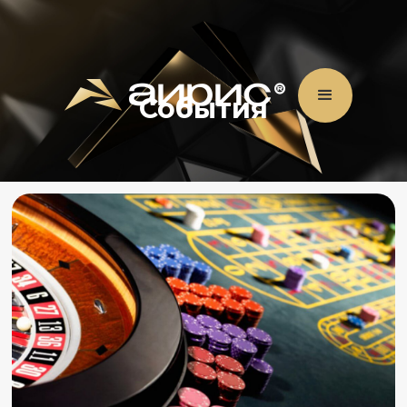
События