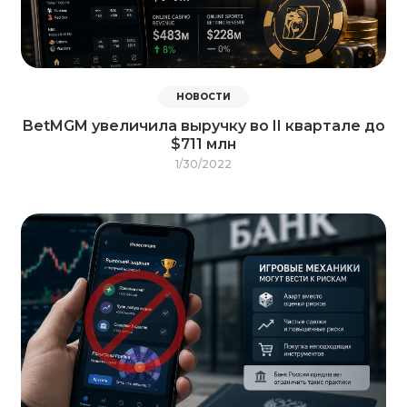
НОВОСТИ
BetMGM увеличила выручку во II квартале до
$711 млн
1/30/2022