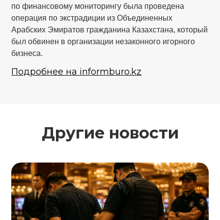
по финансовому мониторингу была проведена
операция по экстрадиции из Объединенных
Арабских Эмиратов гражданина Казахстана, который
был обвинен в организации незаконного игорного
бизнеса.
Подробнее на informburo.kz
Другие новости