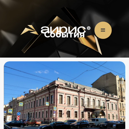
События