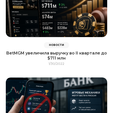
НОВОСТИ
BetMGM увеличила выручку во II квартале до
$711 млн
1/30/2022