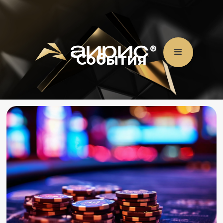
События