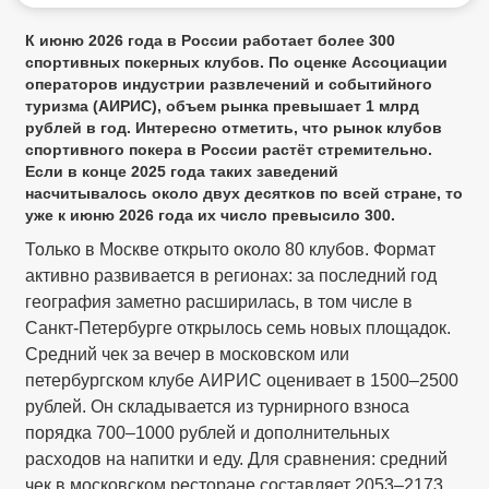
К июню 2026 года в России работает более 300
спортивных покерных клубов. По оценке Ассоциации
операторов индустрии развлечений и событийного
туризма (АИРИС), объем рынка превышает 1 млрд
рублей в год. Интересно отметить, что рынок клубов
спортивного покера в России растёт стремительно.
Если в конце 2025 года таких заведений
насчитывалось около двух десятков по всей стране, то
уже к июню 2026 года их число превысило 300.
Только в Москве открыто около 80 клубов. Формат
активно развивается в регионах: за последний год
география заметно расширилась, в том числе в
Санкт-Петербурге открылось семь новых площадок.
Средний чек за вечер в московском или
петербургском клубе АИРИС оценивает в 1500–2500
рублей. Он складывается из турнирного взноса
порядка 700–1000 рублей и дополнительных
расходов на напитки и еду. Для сравнения: средний
чек в московском ресторане составляет 2053–2173