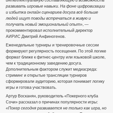
интеллектуальную составляющую и возможность
развивать игровые навыки. На фоне цифровизации
и избытка онлайн сценариев досуга всё больше
людей ищут поводы встречаться в живую и
получать новый эмоциональный опыт»
, —
прокомментировал исполнительный директор
АИРИС Дмитрий Анфиногенов.
Еженедельные турниры и тренировочные сессии
формируют регулярность посещения. По этой логике
формат ближе к фитнес-центру или языковой школе,
чем к традиционному заведению досуга.
Дополнительным фактором служит медиасреда:
стриминг и открытые трансляции турниров
сформировали аудиторию, которая понимает логику
игры и готова участвовать.
Артур Восканян, руководитель «Покерного клуба
Сочи» рассказал о причинах популярности игры:
«Покер сегодня развивается не только как игра, но