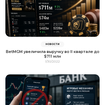
НОВОСТИ
BetMGM увеличила выручку во II квартале до
$711 млн
1/30/2022