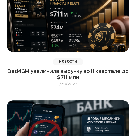
НОВОСТИ
BetMGM увеличила выручку во II квартале до
$711 млн
1/30/2022