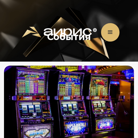
События