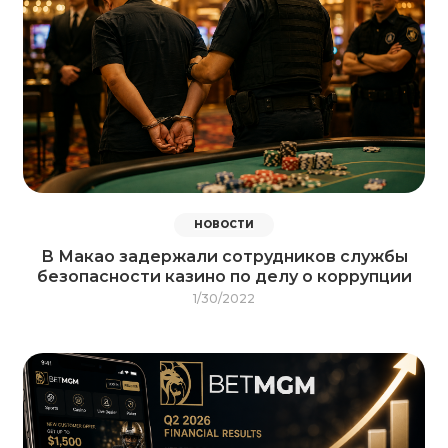
НОВОСТИ
В Макао задержали сотрудников службы
безопасности казино по делу о коррупции
1/30/2022