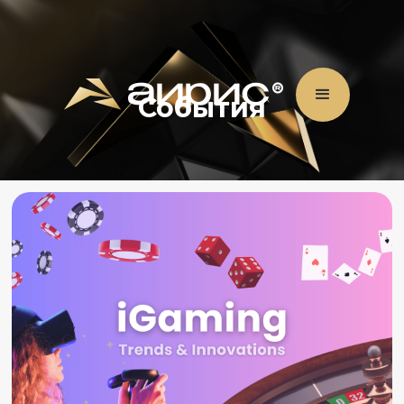
События