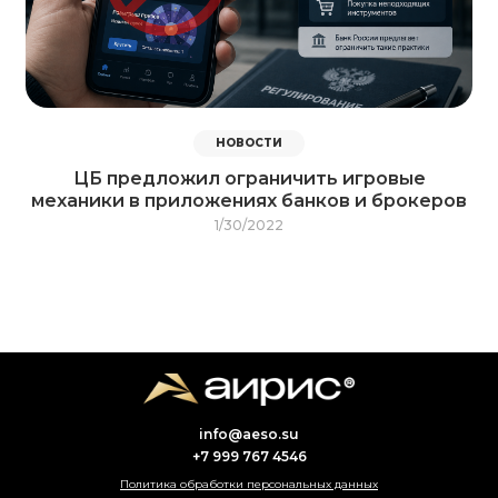
НОВОСТИ
ЦБ предложил ограничить игровые
механики в приложениях банков и брокеров
1/30/2022
info@aeso.su
+7 999 767 4546
Политика обработки персональных данных