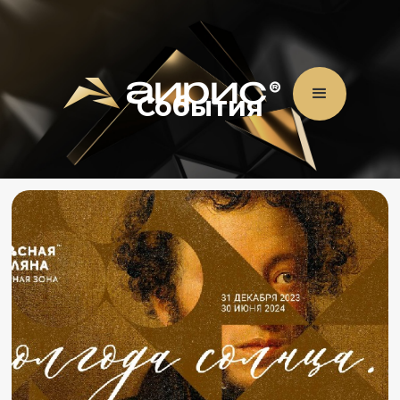
События