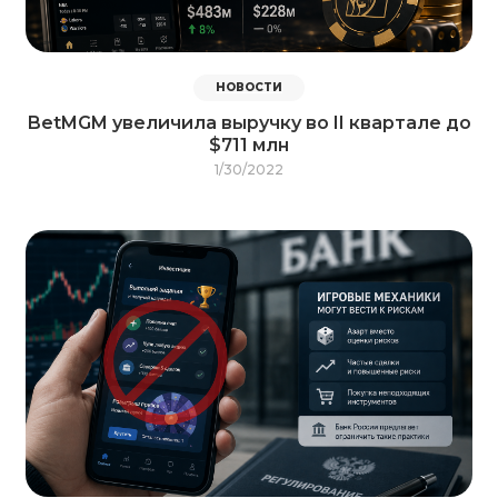
НОВОСТИ
BetMGM увеличила выручку во II квартале до
$711 млн
1/30/2022