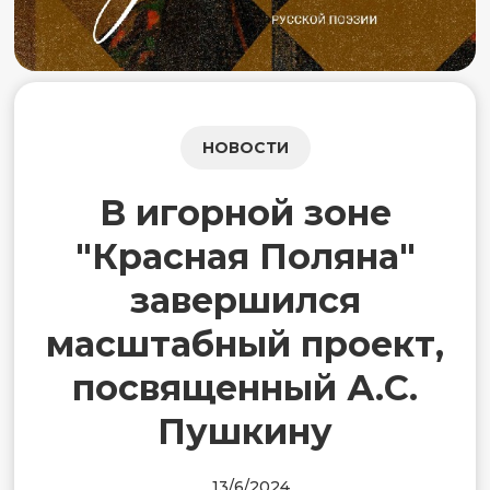
НОВОСТИ
В игорной зоне
"Красная Поляна"
завершился
масштабный проект,
посвященный А.С.
Пушкину
13/6/2024