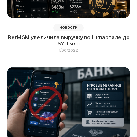
НОВОСТИ
BetMGM увеличила выручку во II квартале до
$711 млн
1/30/2022