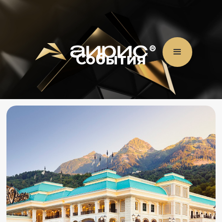
События