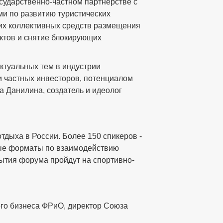
сударственно-частном партнерстве с
и по развитию туристических
гих коллективных средств размещения
ктов и снятие блокирующих
ктуальных тем в индустрии
и частных инвесторов, потенциалом
а Данилина, создатель и идеолог
дыха в России. Более 150 спикеров -
вые форматы по взаимодействию
ытия форума пройдут на спортивно-
ого бизнеса ФРиО, директор Союза