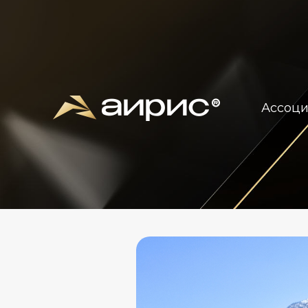
Ассоц