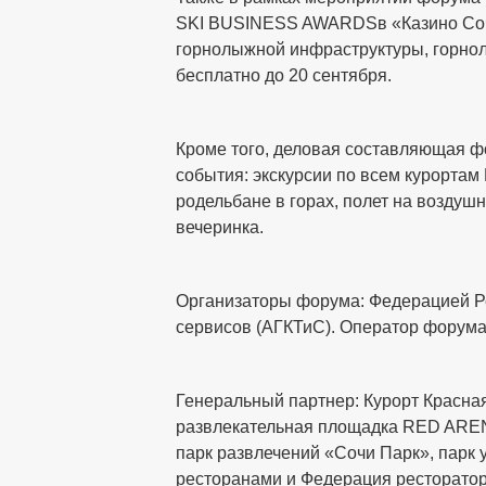
SKI BUSINESS AWARDSв «Казино Сочи
горнолыжной инфраструктуры, горнол
бесплатно до 20 сентября.
Кроме того, деловая составляющая ф
события: экскурсии по всем курортам 
родельбане в горах, полет на воздуш
вечеринка.
Организаторы форума: Федерацией Ре
сервисов (АГКТиС). Оператор форума 
Генеральный партнер: Курорт Красна
развлекательная площадка RED ARENA
парк развлечений «Сочи Парк», парк
ресторанами и Федерация ресторатор