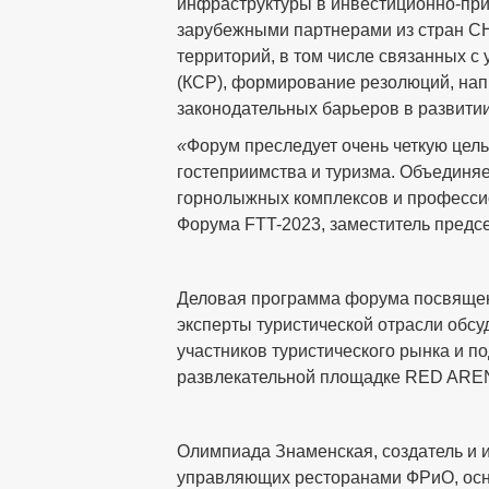
инфраструктуры в инвестиционно-прив
зарубежными партнерами из стран СН
территорий, в том числе связанных с
(КСР), формирование резолюций, на
законодательных барьеров в развитии
«
Форум преследует очень четкую цель
гостеприимства и туризма. Объединя
горнолыжных комплексов и професс
Форума FTT-2023, заместитель предс
Деловая программа форума посвящена 
эксперты туристической отрасли обс
участников туристического рынка и 
развлекательной площадке RED AREN
Олимпиада Знаменская, создатель и 
управляющих ресторанами ФРиО, осн