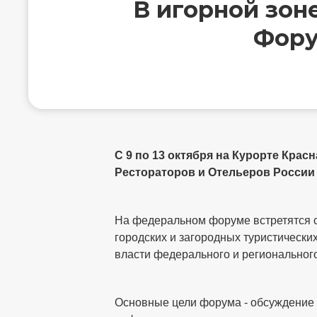
В игорной зон
Фору
С 9 по 13 октября на Курорте Кра
Рестораторов и Отельеров России
На федеральном форуме встретятся 
городских и загородных туристических
власти федерального и регионального
Основные цели форума - обсуждение с