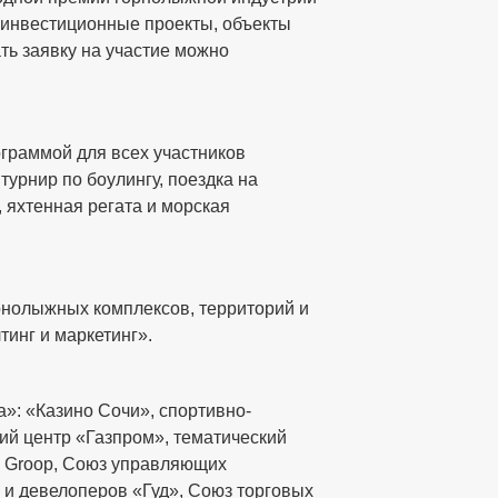
инвестиционные проекты, объекты
ь заявку на участие можно
граммой для всех участников
турнир по боулингу, поездка на
 яхтенная регата и морская
рнолыжных комплексов, территорий и
тинг и маркетинг».
»: «Казино Сочи», спортивно-
ий центр «Газпром», тематический
s Groop, Союз управляющих
 и девелоперов «Гуд», Союз торговых