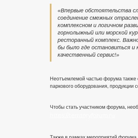
«Впервые обстоятельства сло
соединение смежных отраслей
комплексном и логичном разв
горнолыжный или морской кур
ресторанный комплекс. Важн
бы было где остановиться и 
качественный сервис!»
Неотъемлемой частью форума также с
паркового оборудования, продукции 
Чтобы стать участником форума, необ
https://territoryforum.ru
Также в рамках мероприятий форума