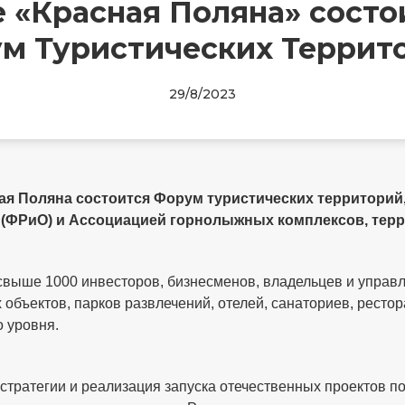
е «Красная Поляна» состои
м Туристических Террит
29/8/2023
сная Поляна состоится Форум туристических территори
 (ФРиО) и Ассоциацией горнолыжных комплексов, терр
свыше 1000 инвесторов, бизнесменов, владельцев и упра
 объектов, парков развлечений, отелей, санаториев, ресто
 уровня.
тратегии и реализация запуска отечественных проектов п