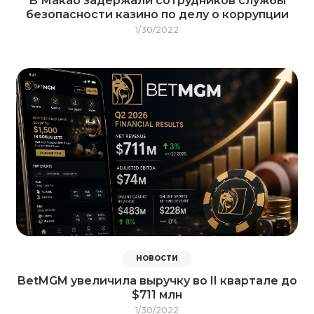
В Макао задержали сотрудников службы
безопасности казино по делу о коррупции
1/30/2022
НОВОСТИ
BetMGM увеличила выручку во II квартале до
$711 млн
1/30/2022