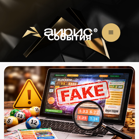
События