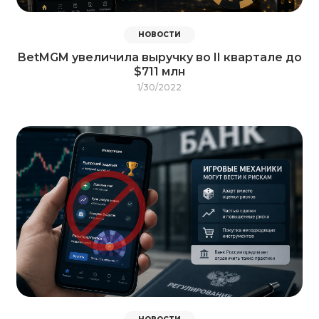
НОВОСТИ
BetMGM увеличила выручку во II квартале до
$711 млн
1/30/2022