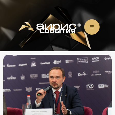
События