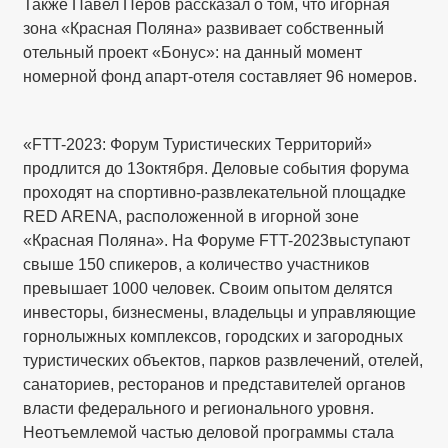
Также Павел Перов рассказал о том, что игорная
зона «Красная Поляна» развивает собственный
отельный проект «Бонус»: на данный момент
номерной фонд апарт-отеля составляет 96 номеров.
«FTT-2023: Форум Туристических Территорий»
продлится до 13октября. Деловые события форума
проходят на спортивно-развлекательной площадке
RED ARENA, расположенной в игорной зоне
«Красная Поляна». На Форуме FTT-2023выступают
свыше 150 спикеров, а количество участников
превышает 1000 человек. Своим опытом делятся
инвесторы, бизнесмены, владельцы и управляющие
горнолыжных комплексов, городских и загородных
туристических объектов, парков развлечений, отелей,
санаториев, ресторанов и представителей органов
власти федерального и регионального уровня.
Неотъемлемой частью деловой программы стала