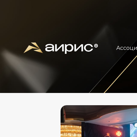
Ассоц