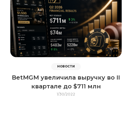
НОВОСТИ
BetMGM увеличила выручку во II
квартале до $711 млн
1/30/2022