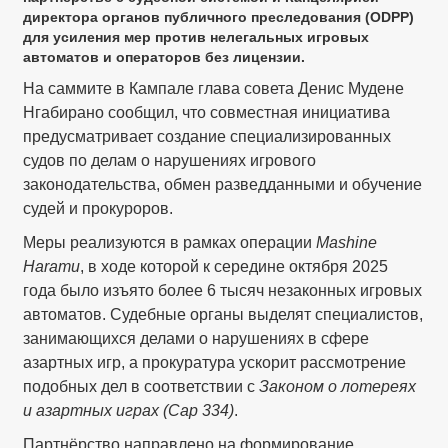
директора органов публичного преследования (ODPP)
для усиления мер против нелегальных игровых
автоматов и операторов без лицензии.
На саммите в Кампале глава совета Денис Мудене
Нгабирано сообщил, что совместная инициатива
предусматривает создание специализированных
судов по делам о нарушениях игрового
законодательства, обмен разведданными и обучение
судей и прокуроров.
Меры реализуются в рамках операции
Mashine
Haramu
, в ходе которой к середине октября 2025
года было изъято более 6 тысяч незаконных игровых
автоматов. Судебные органы выделят специалистов,
занимающихся делами о нарушениях в сфере
азартных игр, а прокуратура ускорит рассмотрение
подобных дел в соответствии с
Законом о лотереях
и азартных играх (Cap 334)
.
Партнёрство направлено на формирование