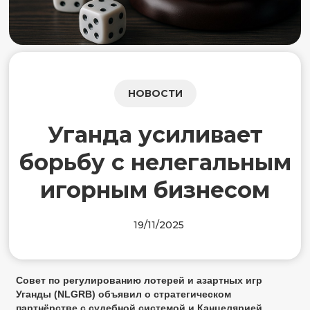
НОВОСТИ
Уганда усиливает
борьбу с нелегальным
игорным бизнесом
19/11/2025
Совет по регулированию лотерей и азартных игр
Уганды (NLGRB) объявил о стратегическом
партнёрстве с судебной системой и Канцелярией