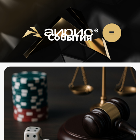
События