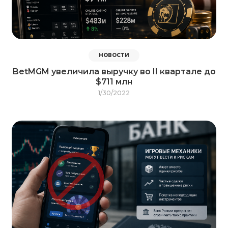
НОВОСТИ
BetMGM увеличила выручку во II квартале до
$711 млн
1/30/2022