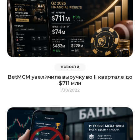
НОВОСТИ
BetMGM увеличила выручку во II квартале до
$711 млн
1/30/2022