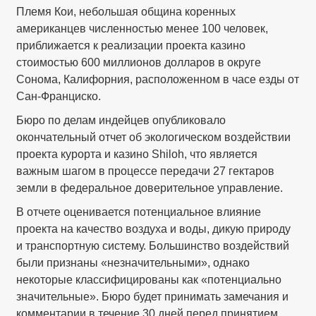
Племя Кои, небольшая община коренных
американцев численностью менее 100 человек,
приближается к реализации проекта казино
стоимостью 600 миллионов долларов в округе
Сонома, Калифорния, расположенном в часе езды от
Сан-Франциско.
Бюро по делам индейцев опубликовало
окончательный отчет об экологическом воздействии
проекта курорта и казино Shiloh, что является
важным шагом в процессе передачи 27 гектаров
земли в федеральное доверительное управление.
В отчете оценивается потенциальное влияние
проекта на качество воздуха и воды, дикую природу
и транспортную систему. Большинство воздействий
были признаны «незначительными», однако
некоторые классифицированы как «потенциально
значительные». Бюро будет принимать замечания и
комментарии в течение 30 дней перед принятием