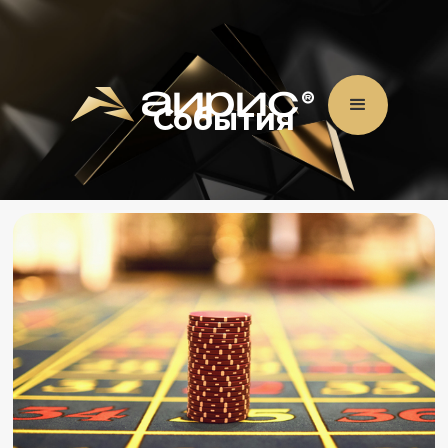
События