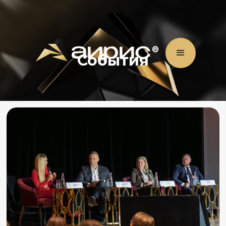
События