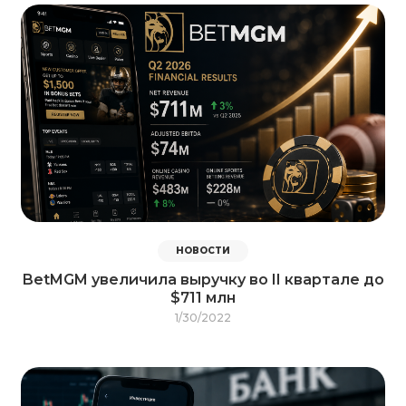
НОВОСТИ
BetMGM увеличила выручку во II квартале до
$711 млн
1/30/2022