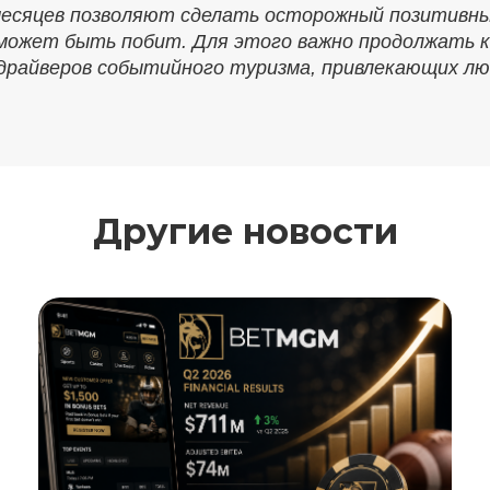
есяцев позволяют сделать осторожный позитивный
 может быть побит. Для этого важно продолжать 
 драйверов событийного туризма, привлекающих лю
Другие новости