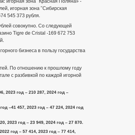
к: игорная зона "Красная Поляна» -
блей, игорная зона "Сибирская
74 545 373 рубля.
рублей совокупно. Со следующей
ино Tigre de Cristal -169 672 753
й.
горного бизнеса в пользу государства
стей. По отношению к прошлому году
тале с разбивкой по каждой игорной
6, 2023 год – 210 287, 2024 год –
од –41 457, 2023 год – 47 224, 2024 год
0, 2023 год – 23 949, 2024 год – 27 870.
2022 год – 57 414, 2023 год – 77 414,