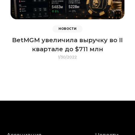
НОВОСТИ
BetMGM увеличила выручку во II
квартале до $711 млн
1/30/2022