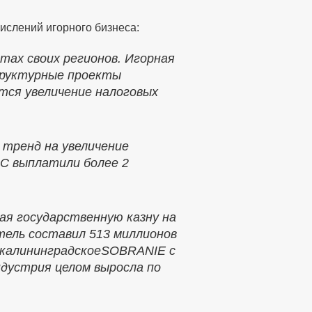
слений игорного бизнеса:
тах своих регионов. Игорная
труктурные проекты
тся увеличение налоговых
тренд на увеличение
ИС выплатили более 2
ая государственную казну на
атель составил 513 миллионов
 калининградскоеSOBRANIE c
ндустрия целом выросла по