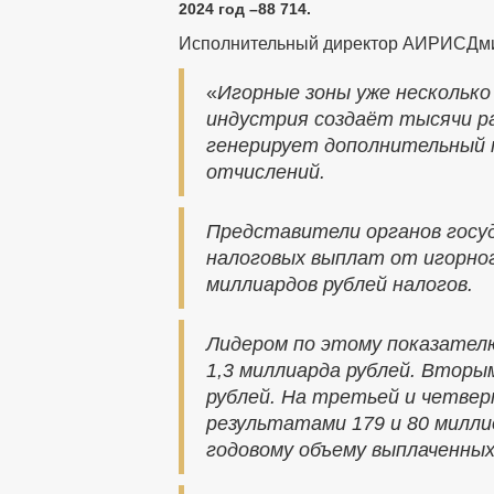
2024 год –88 714.
Исполнительный директор АИРИСДмит
«
Игорные зоны уже несколько
индустрия создаёт тысячи р
генерирует дополнительный 
отчислений.
Представители органов госу
налоговых выплат от игорног
миллиардов рублей налогов.
Лидером по этому показателю
1,3 миллиарда рублей. Вторым
рублей. На третьей и четве
результатами 179 и 80 миллио
годовому объему выплаченных