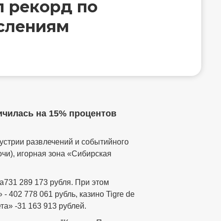
л рекорд по
слениям
ичилась на 15% процентов
устрии развлечений и событийного
чи), игорная зона «Сибирская
а731 289 173 рубля. При этом
402 778 061 рубль, казино Tigre de
та» -31 163 913 рублей.