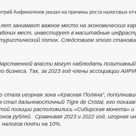
рий Анфиногенов указал на причины роста налоговых отчи
 лет занимают важное место на экономических кар
абочих мест, инвестирует в масштабные инфрас
туристический поток. Следствием этого станови
дарственной власти могут наблюдать позитивный 
о бизнеса. Так, за 2023 год члены ассоциации АИР
 стала игорная зона «Красная Поляна", пополнивш
 стал дальневосточный Tigre de Cristal, его показ
ртой позиции расположились «Сибирская монета» и
нов рублей. Сравнивая 2023 и 2022 год, игорная и
 налогов почти на 10%.