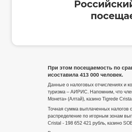
Российский
посеща
При этом посещаемость по сра
исоставила 413 000 человек.
Данные о налоговых отчислениях и к
туризма – АИРИС. Напомним, что чле
Монета» (Алтай), казино Tigrede Cris
Точная сумма выплаченных налогов от
распределение по игорным зонам выгл
Cristal - 198 652 421 рубль, казино 