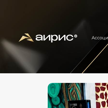
Ассоц