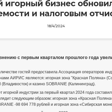
 игорный бизнес обнови
емости и налоговым отчи
18/4/2024
внению с первым кварталом прошлого года увел
оличестве гостей предоставила Ассоциация операторов инд
нами АИРИС являются: игорная зона "Красная Поляна» (Со
tal (Владивосток) и казино SOBRANIE (Калининград).
 игорной индустрии за первый квартал 2024 года составил
ядит следующим образом: игорная зона «Красная Поляна» - 
SOBRANIE -98 694 778 рублей и игорная зона «Сибирская моне