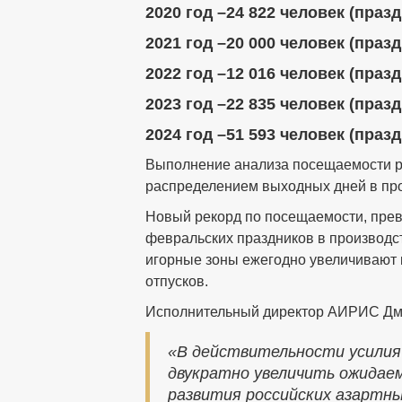
2020 год –24 822 человек (празд
2021 год –20 000 человек (празд
2022 год –12 016 человек (праз
2023 год –22 835 человек (празд
2024 год –51 593 человек (празд
Выполнение анализа посещаемости ро
распределением выходных дней в прои
Новый рекорд по посещаемости, прев
февральских праздников в производст
игорные зоны ежегодно увеличивают к
отпусков.
Исполнительный директор АИРИС Дм
«В действительности усилия 
двукратно увеличить ожидае
развития российских азартны