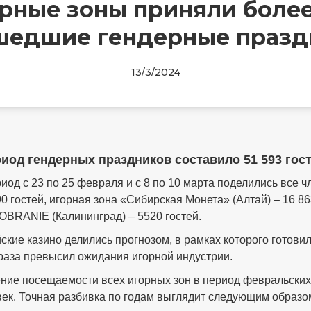
рные зоны приняли более 
шедшие гендерные празд
13/3/2024
риод гендерных праздников составило 51 593 гост
д с 23 по 25 февраля и с 8 по 10 марта поделились все ч
 гостей, игорная зона «Сибирская Монета» (Алтай) – 16 863 г
SOBRANIE (Калининград) – 5520 гостей.
ские казино делились прогнозом, в рамках которого готовил
 раза превысил ожидания игорной индустрии.
ние посещаемости всех игорных зон в период февральских 
овек. Точная разбивка по годам выглядит следующим образо