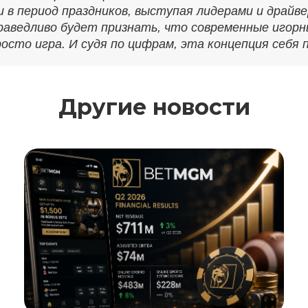
в период праздников, выступая лидерами и драйв
праведливо будет признать, что современные игор
росто игра. И судя по цифрам, эта концепция себ
Другие новости