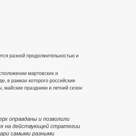
ется разной продолжительностью и
сположении мартовских и
е, в рамках которого российские
, майские праздники и летний сезон
рх оправданы и позволили
ся на действующей стратегии
дари самыми разными