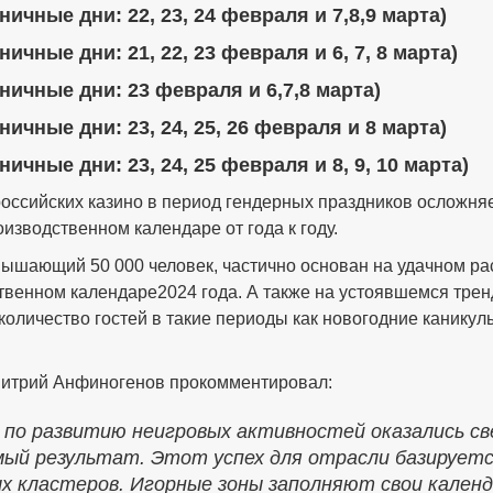
ничные дни: 22, 23, 24 февраля и 7,8,9 марта)
ничные дни: 21, 22, 23 февраля и 6, 7, 8 марта)
дничные дни: 23 февраля и 6,7,8 марта)
ничные дни: 23, 24, 25, 26 февраля и 8 марта)
ничные дни: 23, 24, 25 февраля и 8, 9, 10 марта)
ссийских казино в период гендерных праздников осложня
зводственном календаре от года к году.
ышающий 50 000 человек, частично основан на удачном ра
венном календаре2024 года. А также на устоявшемся тренд
оличество гостей в такие периоды как новогодние каникулы
итрий Анфиногенов прокомментировал:
по развитию неигровых активностей оказались све
мый результат. Этот успех для отрасли базирует
х кластеров. Игорные зоны заполняют свои кален