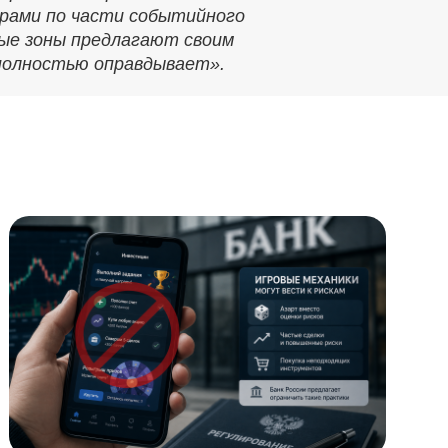
ерами по части событийного
ные зоны предлагают своим
я полностью оправдывает».