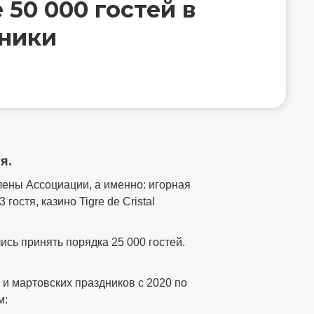
50 000 гостей в
ники
я.
лены Ассоциации, а именно: игорная
остя, казино Tigre de Cristal
ись принять порядка 25 000 гостей.
и мартовских праздников с 2020 по
м: