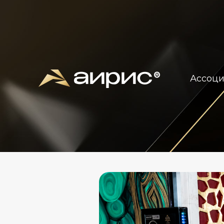
Ассоц