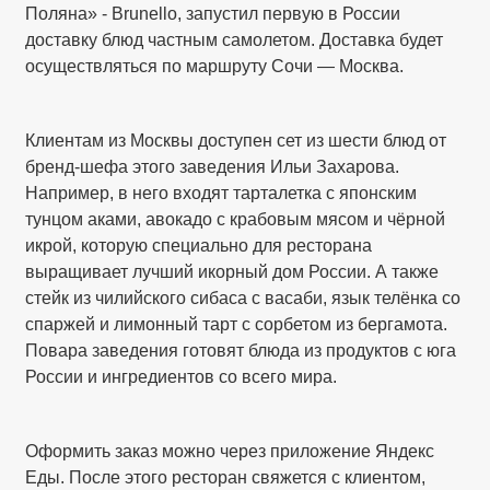
Поляна» - Brunello, запустил первую в России
доставку блюд частным самолетом. Доставка будет
осуществляться по маршруту Сочи — Москва.
Клиентам из Москвы доступен сет из шести блюд от
бренд-шефа этого заведения Ильи Захарова.
Например, в него входят тарталетка с японским
тунцом аками, авокадо с крабовым мясом и чёрной
икрой, которую специально для ресторана
выращивает лучший икорный дом России. А также
стейк из чилийского сибаса с васаби, язык телёнка со
спаржей и лимонный тарт с сорбетом из бергамота.
Повара заведения готовят блюда из продуктов с юга
России и ингредиентов со всего мира.
Оформить заказ можно через приложение Яндекс
Еды. После этого ресторан свяжется с клиентом,