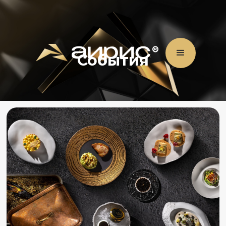
События