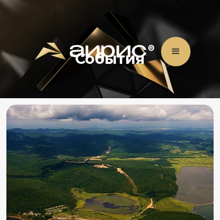
События