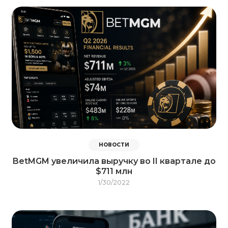
НОВОСТИ
BetMGM увеличила выручку во II квартале до
$711 млн
1/30/2022