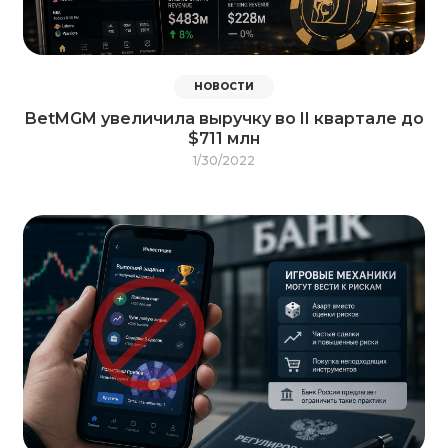
НОВОСТИ
BetMGM увеличила выручку во II квартале до
$711 млн
1/30/2022