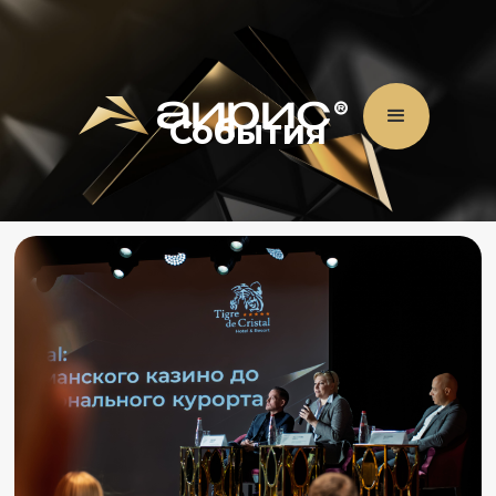
События