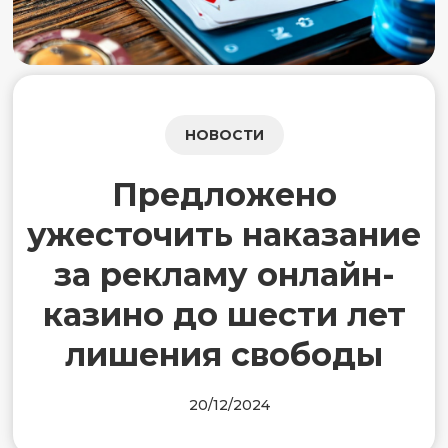
НОВОСТИ
Предложено
ужесточить наказание
за рекламу онлайн-
казино до шести лет
лишения свободы
20/12/2024