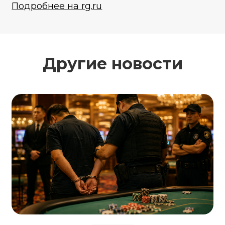
Подробнее на rg.ru
Другие новости