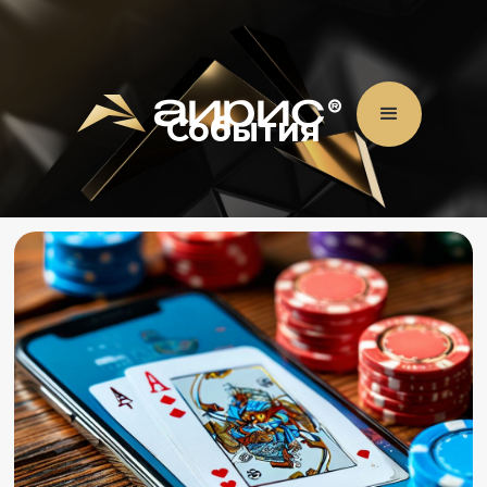
События