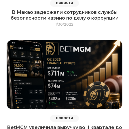
НОВОСТИ
В Макао задержали сотрудников службы
безопасности казино по делу о коррупции
1/30/2022
НОВОСТИ
BetMGM увеличила выручку во II квартале до