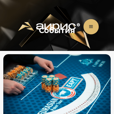
События