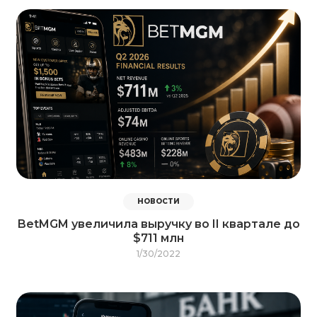
НОВОСТИ
BetMGM увеличила выручку во II квартале до
$711 млн
1/30/2022