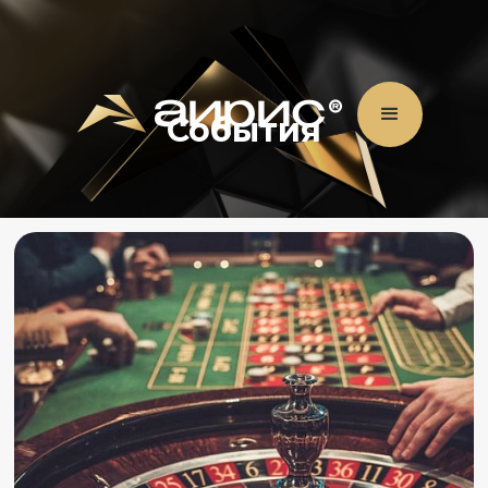
События