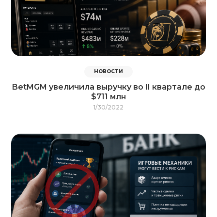
НОВОСТИ
BetMGM увеличила выручку во II квартале до
$711 млн
1/30/2022