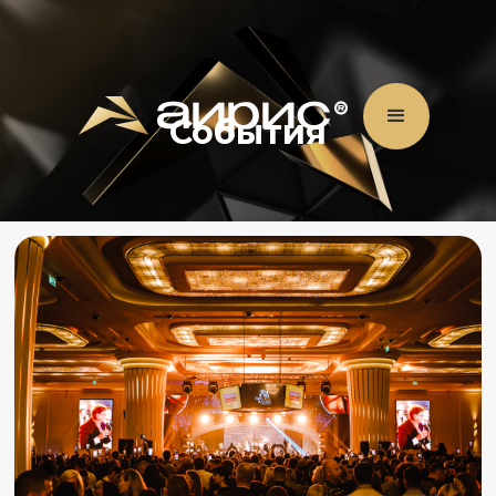
События