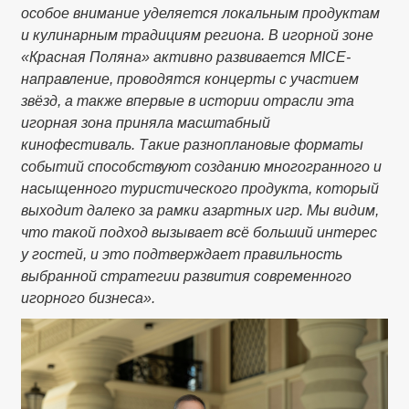
особое внимание уделяется локальным продуктам
и кулинарным традициям региона. В игорной зоне
«Красная Поляна» активно развивается MICE-
направление, проводятся концерты с участием
звёзд, а также впервые в истории отрасли эта
игорная зона приняла масштабный
кинофестиваль. Такие разноплановые форматы
событий способствуют созданию многогранного и
насыщенного туристического продукта, который
выходит далеко за рамки азартных игр. Мы видим,
что такой подход вызывает всё больший интерес
у гостей, и это подтверждает правильность
выбранной стратегии развития современного
игорного бизнеса».