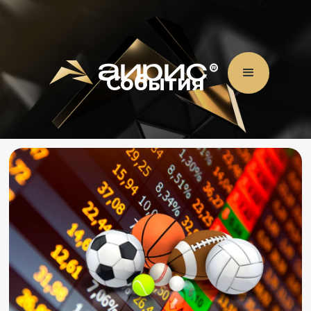
События