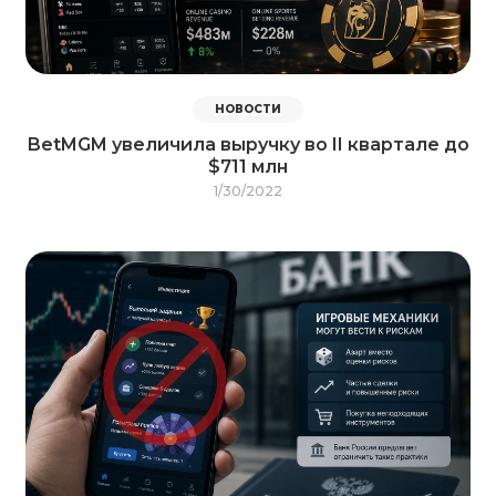
НОВОСТИ
BetMGM увеличила выручку во II квартале до
$711 млн
1/30/2022