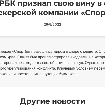
РБК признал свою вину в
екерской компании «Спор
28/8/2022
екер «Спортбет» разошлись миром в споре о клевете. Спо
ком крае. Сюжет был проиллюстрирован кадрами, на котор
еагировал незамедлительно, обратившись в суд. Однако, п
ного урегулирования конфликта. Ключевым условием переми
ржение и восстановит репутацию букмекера.
Другие новости