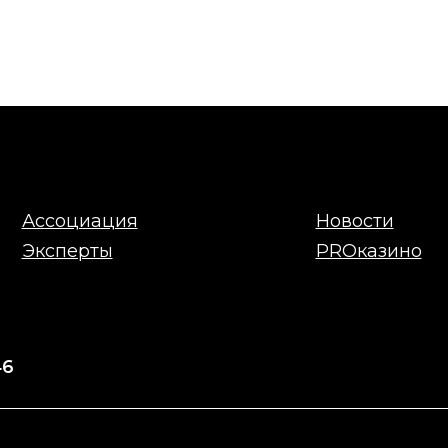
Ассоциация
Новости
Эксперты
PROказино
46