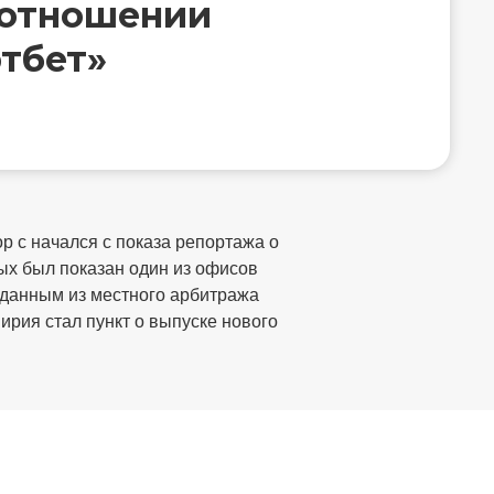
 отношении
тбет»
р с начался с показа репортажа о
ых был показан один из офисов
о данным из местного арбитража
рия стал пункт о выпуске нового