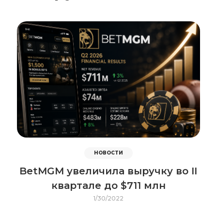
НОВОСТИ
BetMGM увеличила выручку во II
квартале до $711 млн
1/30/2022