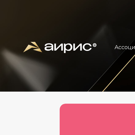
Ассоц