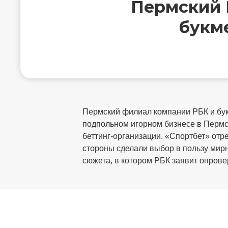
Пермский 
букм
Пермский филиал компании РБК и букм
подпольном игорном бизнесе в Пермс
беттинг-организации. «Спортбет» отр
стороны сделали выбор в пользу мир
сюжета, в котором РБК заявит опрове