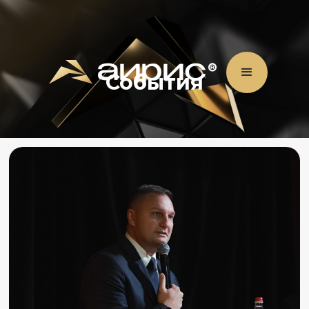
События