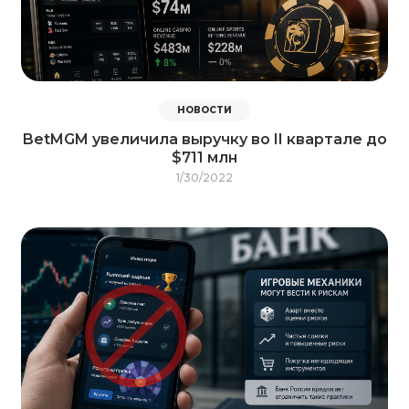
НОВОСТИ
BetMGM увеличила выручку во II квартале до
$711 млн
1/30/2022