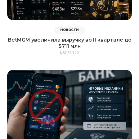
НОВОСТИ
BetMGM увеличила выручку во II квартале до
$711 млн
1/30/2022