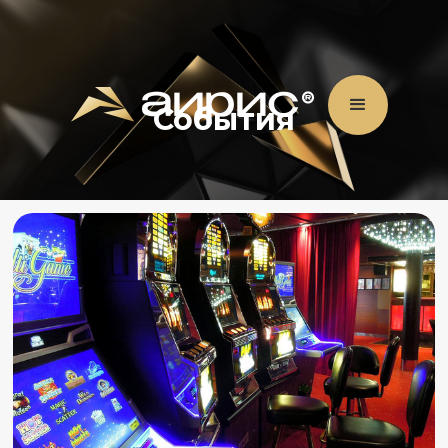
События