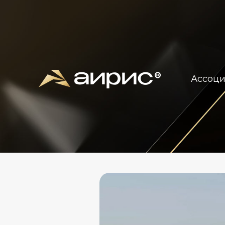
Ассоц