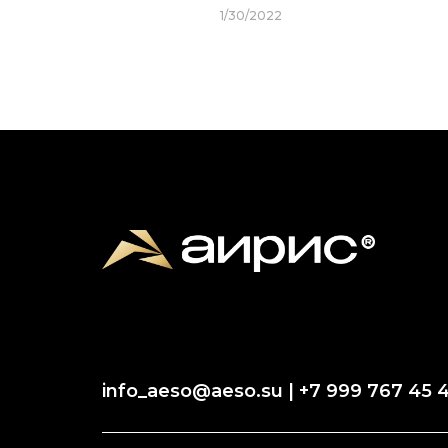
1/30/2022
info_aeso@aeso.su | +7 999 767 45 