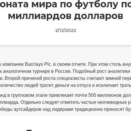
оната мира по футболу по
миллиардов долларов
2/12/2022
компании Barclays Plc. в своем отчете. При этом столь в
на аналогичном турнире в России. Подобный рост аналитик
и. Второй причиной роста специалисты считают зимний пе
количество людей тратит деньги на отпуск и исключает трат
д в групповом этапе привлекает почти 500 миллионов долл
ллиарда. Отдельно следует отметить частые неочевидные 
победы аутсайдеров над лидерами традиционно приносят 