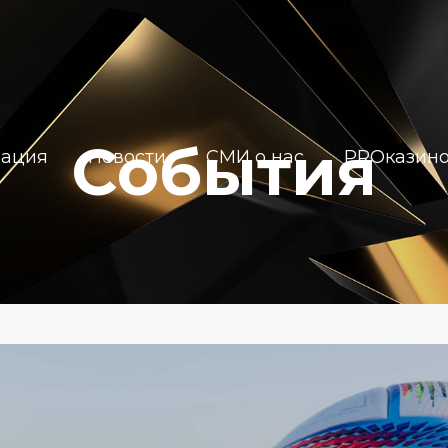
События
иация
Новости
СМИ о нас
PROказин