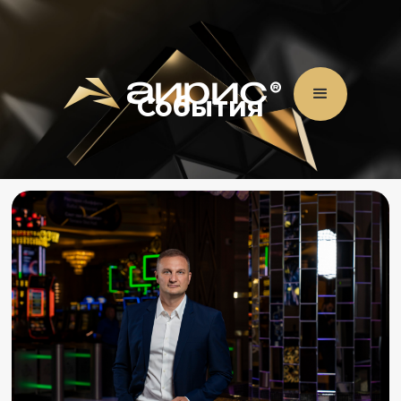
События