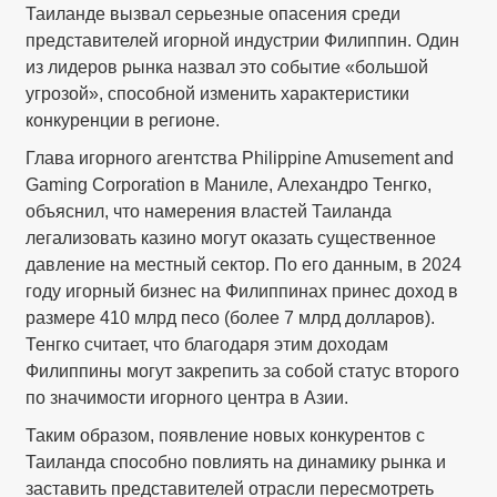
Таиланде вызвал серьезные опасения среди
представителей игорной индустрии Филиппин. Один
из лидеров рынка назвал это событие «большой
угрозой», способной изменить характеристики
конкуренции в регионе.
Глава игорного агентства Philippine Amusement and
Gaming Corporation в Маниле, Алехандро Тенгко,
объяснил, что намерения властей Таиланда
легализовать казино могут оказать существенное
давление на местный сектор. По его данным, в 2024
году игорный бизнес на Филиппинах принес доход в
размере 410 млрд песо (более 7 млрд долларов).
Тенгко считает, что благодаря этим доходам
Филиппины могут закрепить за собой статус второго
по значимости игорного центра в Азии.
Таким образом, появление новых конкурентов с
Таиланда способно повлиять на динамику рынка и
заставить представителей отрасли пересмотреть