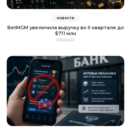
НОВОСТИ
BetMGM увеличила выручку во II квартале до
$711 млн
1/30/2022