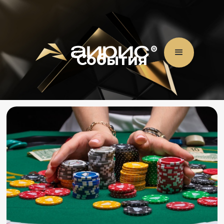
События