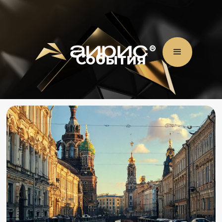
События