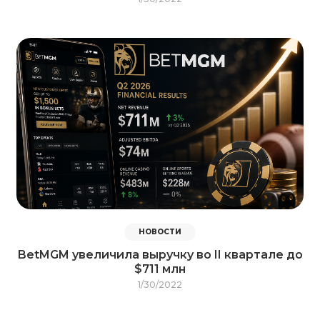
НОВОСТИ
BetMGM увеличила выручку во II квартале до
$711 млн
1/30/2022