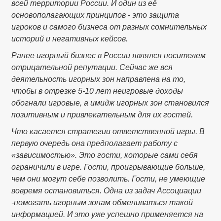
всей территории России. И один из её
основополагающих принципов - это защита
игроков и самого бизнеса от разных сомнительных
историй и негативных кейсов.
Ранее игорный бизнес в России являлся носителем
отрицательной репутации. Сейчас же вся
деятельность игорных зон направлена на то,
чтобы в отрезке 5-10 лет неигровые доходы
обогнали игровые, а имидж игорных зон становился
позитивным и привлекательным для их гостей.
Что касается стратегии ответственной игры. В
первую очередь она предполагает работу с
«зависимостью». Это гости, которые сами себя
ограничили в игре. Гости, проигрывающие больше,
чем они могут себе позволить. Гости, не умеющие
вовремя остановиться. Одна из задач Ассоциации
-помогать игорным зонам обмениваться такой
информацией. И это уже успешно применяется на