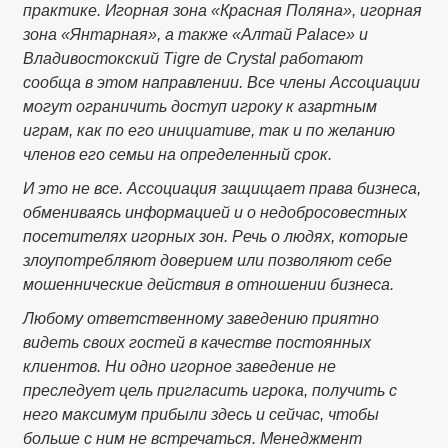
практике. Игорная зона «Красная Поляна», игорная
зона «Янтарная», а также «Алтай Palace» и
Владивостокский Tigre de Crystal работают
сообща в этом направлении. Все члены Ассоциации
могут ограничить доступ игроку к азартным
играм, как по его инициативе, так и по желанию
членов его семьи на определенный срок.
И это не все. Ассоциация защищает права бизнеса,
обмениваясь информацией и о недобросовестных
посетителях игорных зон. Речь о людях, которые
злоупотребляют доверием или позволяют себе
мошеннические действия в отношении бизнеса.
Любому ответственному заведению приятно
видеть своих гостей в качестве постоянных
клиентов. Ни одно игорное заведение не
преследует цель пригласить игрока, получить с
него максимум прибыли здесь и сейчас, чтобы
больше с ним не встречаться. Менеджмент