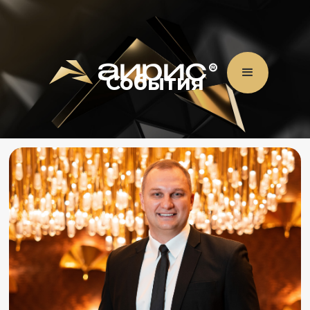
События