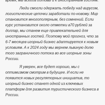
время, мы всегда готовы и к иностранным гостям.
Люди смогли одержать победу над вирусом,
логистические цепочки заработали по-новому. Мир
становится многополярным, без сомнений. Если
курс установится около отметки в70 рублей за
доллар, мы станем еще привлекательней для
иностранных гостей. Поэтому мой прогноз, что за
6-7 месяцев игорный бизнес адаптируется к новым
условиям. А к 2024 году мы вернем львиную долю
того заграничного потока во все игорные зоны
России.
Я уверен, все будет хорошо, мы с
оптимизмом смотрим в будущее. И если не
появится новых регуляторных инициатив, то
игорный бизнес станет одной из ключевых
платформ для развития туристического бизнеса в
России.