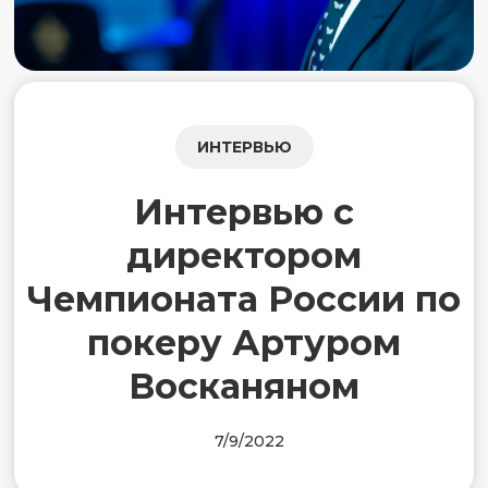
ИНТЕРВЬЮ
Интервью с
директором
Чемпионата России по
покеру Артуром
Восканяном
7/9/2022