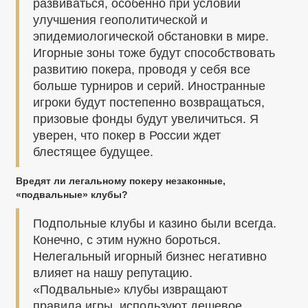
развиваться, особенно при условии
улучшения геополитической и
эпидемиологической обстановки в мире.
Игорные зоны тоже будут способствовать
развитию покера, проводя у себя все
больше турниров и серий. Иностранные
игроки будут постепенно возвращаться,
призовые фонды будут увеличиться. Я
уверен, что покер в России ждет
блестящее будущее.
Вредят ли легальному покеру незаконные,
«подвальные» клубы?
Подпольные клубы и казино были всегда.
Конечно, с этим нужно бороться.
Нелегальный игорный бизнес негативно
влияет на нашу репутацию.
«Подвальные» клубы извращают
правила игры, используют дешевое