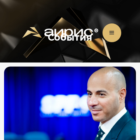
События