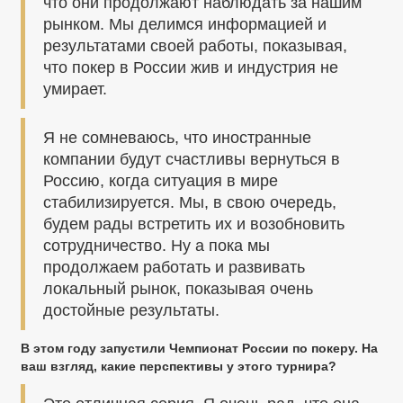
что они продолжают наблюдать за нашим
рынком. Мы делимся информацией и
результатами своей работы, показывая,
что покер в России жив и индустрия не
умирает.
Я не сомневаюсь, что иностранные
компании будут счастливы вернуться в
Россию, когда ситуация в мире
стабилизируется. Мы, в свою очередь,
будем рады встретить их и возобновить
сотрудничество. Ну а пока мы
продолжаем работать и развивать
локальный рынок, показывая очень
достойные результаты.
В этом году запустили Чемпионат России по покеру. На
ваш взгляд, какие перспективы у этого турнира?