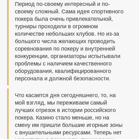
Период по-своему интересный и по-
своему сложный. Сама идея спортивного
покера была очень привлекательной,
турниры проходили в огромном
количестве небольших клубов. Но из-за
большого числа желающих проводить
соревнования по покеру и внутренней
конкуренции, организаторы испытывали
проблемы с наличием качественного
оборудования, квалифицированного
персонала и должной безопасности.
Что касается дня сегодняшнего, то, на
мой взгляд, мы переживаем самый
лучших отрезок в истории российского
покера. Казино стало меньше, но на
смену им пришли большие игорные зоны
с внушительными ресурсами. Теперь нет