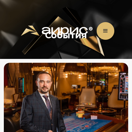
События