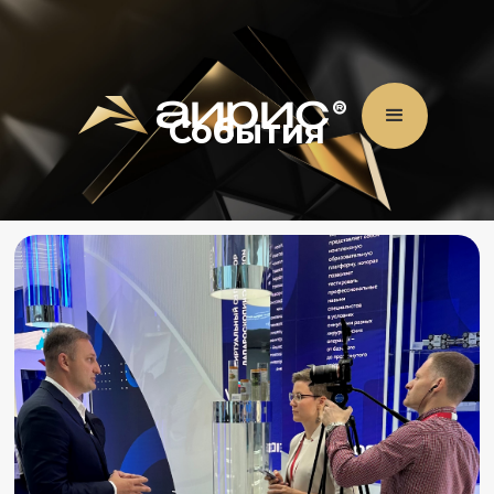
События