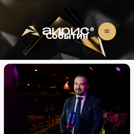
События