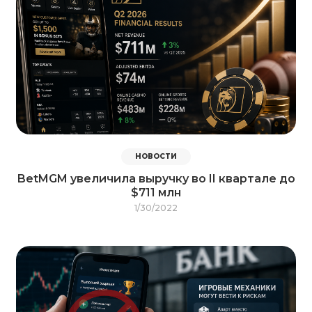
НОВОСТИ
BetMGM увеличила выручку во II квартале до
$711 млн
1/30/2022