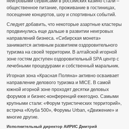
неигровыми сервисами в российских казино стали –
общественное питание, проживание в гостиницах,
посещение концертов, шоу и спортивных событий.
Следует добавить, что некоторые азартные кластеры
продвинулись еще дальше в развитии неигровых
направлений бизнеса. «Сибирская монета»
занимается активным развитием оздоровительного
туризма на своей территории. В алтайской игорной
зоне гостям доступен оздоровительный SPA центр с
лечебными процедурами и собственный маральник.
Игорная зона «Красная Поляна» активно осваивает
направление делового туризма и MICE. В самой
южной игорной зоне проходят десятки деловых
форумов и бизнес-конференций ежегодно. Самыми
крупными стали: «Форум туристических территорий»,
встреча «Клуба 500», Форумы Urban, «Движение» и
многие другие.
Исполнительный директор АИРИС Дмитрий