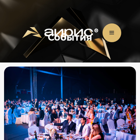
События