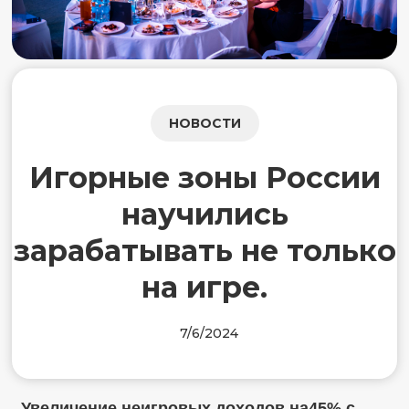
НОВОСТИ
Игорные зоны России
научились
зарабатывать не только
на игре.
7/6/2024
Увеличение неигровых доходов на45% с