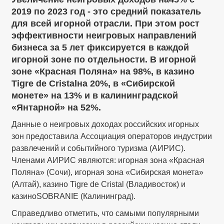
2019 по 2023 год - это средний показатель
для всей игорной отрасли. При этом рост
эффективности неигровых направлений
бизнеса за 5 лет фиксируется в каждой
игорной зоне по отдельности. В игорной
зоне «Красная Поляна» на 98%, в казино
Tigre de Cristalна 20%, в «Сибирской
монете» на 13% и в калининградской
«Янтарной» на 52%.
Данные о неигровых доходах российских игорных
зон предоставила Ассоциация операторов индустрии
развлечений и событийного туризма (АИРИС).
Членами АИРИС являются: игорная зона «Красная
Поляна» (Сочи), игорная зона «Сибирская монета»
(Алтай), казино Tigre de Cristal (Владивосток) и
казиноSOBRANIE (Калининград).
Справедливо отметить, что самыми популярными