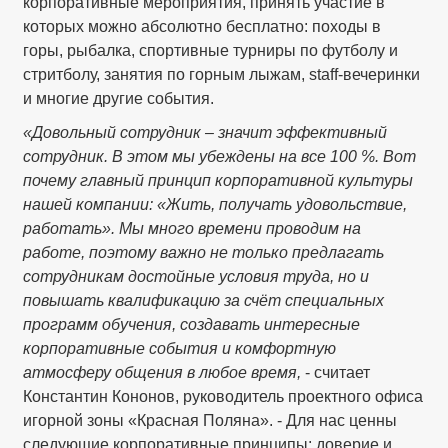
корпоративные мероприятия, принять участие в
которых можно абсолютно бесплатно: походы в
горы, рыбалка, спортивные турниры по футболу и
стритболу, занятия по горным лыжам, staff-вечеринки
и многие другие события.
«Довольный сотрудник – значит эффективный
сотрудник. В этом мы убеждены на все 100 %. Вот
почему главный принцип корпоративной культуры
нашей компании: «Жить, получать удовольствие,
работать». Мы много времени проводим на
работе, поэтому важно не только предлагать
сотрудникам достойные условия труда, но и
повышать квалификацию за счёт специальных
программ обучения, создавать интересные
корпоративные события и комфортную
атмосферу общения в любое время,
- считает
Константин Кононов, руководитель проектного офиса
игорной зоны «Красная Поляна». - Для нас ценны
следующие корпоративные принципы: доверие и