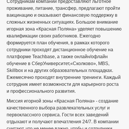
Сотрудникам компании предоставляют льготное
проживание, питание, трансфер, предлагают пройти
вакцинацию и оказывают финансовую поддержку в
сложных жизненных ситуациях. Большое внимание
игорная зона «Красная Поляна» уделяет повышению
квалификации своих работников. Ежегодно
формируется план обучения, в рамках которого
сотрудники проходят дистанционное обучение на
платформе Teachbase, а также онлайн/офлайн
обучение в СберУниверситет,«Сколково», MBS,
Skillbox и на других образовательных площадках.
Ежемесячно проходят внутренние тренинги. Каждый
сотрудник имеет возможности для карьерного роста
и профессионального развития.
Миссия игорной зоны «Красная Поляна» - создание
качественного выбора развлекательных услуг и
первоклассного сервиса. Гости всех заведений
отдыхают и получают впечатления 24/7. В компании
считают, что не менее важно, чтобы и сотрудники