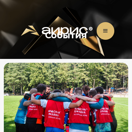
События