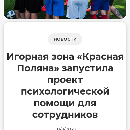
НОВОСТИ
Игорная зона «Красная
Поляна» запустила
проект
психологической
помощи для
сотрудников
11/8/2022