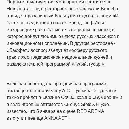
Первые тематические мероприятия состоятся в
Новый год. Так, в ресторане высокой кухни Brunello
пройдет праздничный бал и ужин под названием «И
блеск, и шум, и говор бала». Бренд-шеф Илья
Захаров уже разрабатывает специальное меню, в
которое войдут любимые блюда русских классиков в
инновационном исполнении. В другом ресторане -
«Баффет» воспроизведут атмосферу русского
трактира с традиционной национальной кухней и
развлекательной программой «Гуляй, гусар!».
Большая новогодняя праздничная программа,
посвященная творчеству А.С. Пушкина, 31 декабря
также пройдет в «Казино Сочи», казино «Бумеранг» и
в зале игровых автоматов «Бонус Slots». И уже
известно, что 5 января на сцене RED ARENA
выступит певица ANNA ASTI.