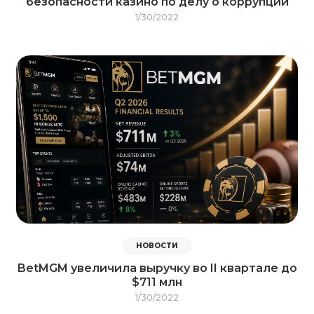
безопасности казино по делу о коррупции
1/30/2022
НОВОСТИ
BetMGM увеличила выручку во II квартале до
$711 млн
1/30/2022