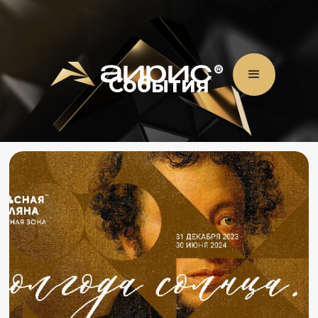
События