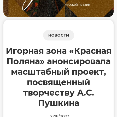
НОВОСТИ
Игорная зона «Красная
Поляна» анонсировала
масштабный проект,
посвященный
творчеству А.С.
Пушкина
22/8/2023