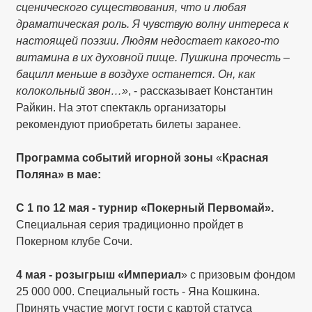
сценического существования, что и любая
драматическая роль. Я чувствую волну интереса к
настоящей поэзии. Людям недостает какого-то
витамина в их духовной пище. Пушкина прочесть –
бацилл меньше в воздухе останется. Он, как
колокольный звон…»
, - рассказывает Константин
Райкин. На этот спектакль организаторы
рекомендуют приобретать билеты заранее.
Программа событий игорной зоны
«
Красная
Поляна» в мае:
С 1 по 12 мая - турнир «Покерный Первомай».
Специальная серия традиционно пройдет в
Покерном клубе Сочи.
4 мая - розыгрыш «Империал
» с призовым фондом
25 000 000. Специальный гость - Яна Кошкина.
Принять участие могут гости с картой статуса