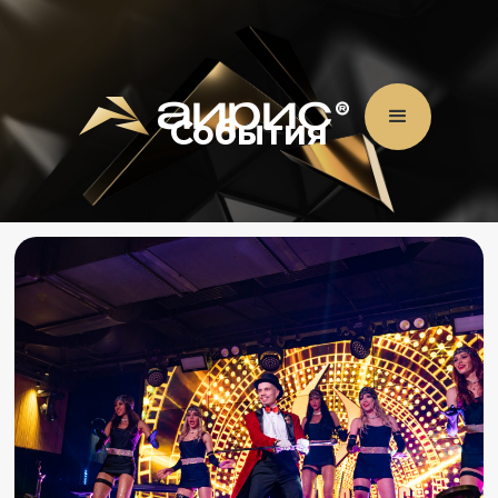
События