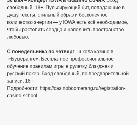
30 мая – концерт IOWA в «Казино Сочи».
Вход
свободный, 18+. Пульсирующий бит, попадающие в
душу тексты, стильный образ и бесконечное
количество энергии — у IOWA есть всё необходимое,
чтобы растопить сердца и наполнить пространство
любовью.
С понедельника по четверг
- школа казино в
«Бумеранге». Бесплатное профессиональное
обучение правилам игры в рулетку, блэкджек и
русский покер. Вход свободный, по предварительной
записи, 18+.
Подробности: https://casinoboomerang.ru/registration-
casino-school