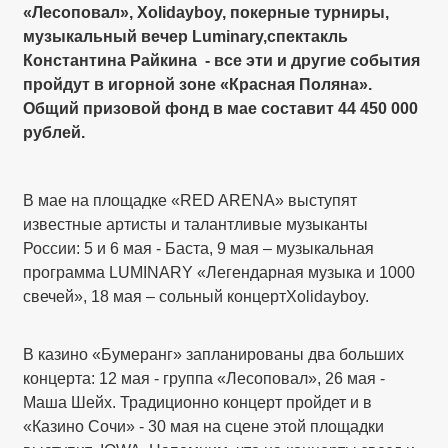
«Лесоповал», Xolidayboy, покерные турниры,
музыкальный вечер Luminary,спектакль
Константина Райкина - все эти и другие события
пройдут в игорной зоне «Красная Поляна».
Общий призовой фонд в мае составит 44 450 000
рублей.
В мае на площадке «RED ARENA» выступят
известные артисты и талантливые музыканты
России: 5 и 6 мая - Баста, 9 мая – музыкальная
программа LUMINARY «Легендарная музыка и 1000
свечей», 18 мая – сольный концертXolidayboy.
В казино «Бумеранг» запланированы два больших
концерта: 12 мая - группа «Лесоповал», 26 мая -
Маша Шейх. Традиционно концерт пройдет и в
«Казино Сочи» - 30 мая на сцене этой площадки