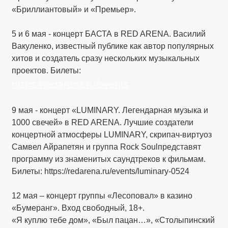
«Бриллиантовый» и «Премьер».
5 и 6 мая - концерт БАСТА в RED ARENA. Василий
Вакуленко, известный публике как автор популярных
хитов и создатель сразу нескольких музыкальных
проектов. Билеты:
https://redarena.ru/events
9 мая - концерт «LUMINARY. Легендарная музыка и
1000 свечей» в RED ARENA. Лучшие создатели
концертной атмосферы LUMINARY, скрипач-виртуоз
Самвел Айрапетян и группа Rock Soulпредставят
программу из знаменитых саундтреков к фильмам.
Билеты: https://redarena.ru/events/luminary-0524
12 мая – концерт группы «Лесоповал» в казино
«Бумеранг». Вход свободный, 18+.
«Я куплю тебе дом», «Был пацан…», «Столыпинский