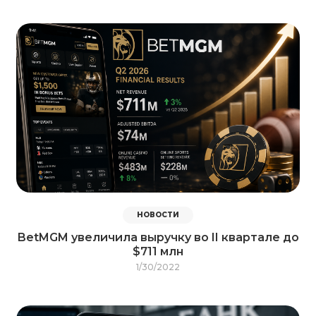
НОВОСТИ
BetMGM увеличила выручку во II квартале до
$711 млн
1/30/2022