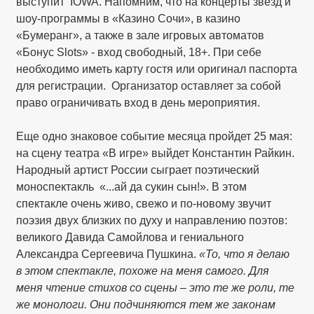
выступит IOWA. Напомним, что на концерты звезд и
шоу-программы в «Казино Сочи», в казино
«Бумеранг», а также в зале игровых автоматов
«Бонус Slots» - вход свободный, 18+. При себе
необходимо иметь карту гостя или оригинал паспорта
для регистрации. Организатор оставляет за собой
право ограничивать вход в день мероприятия.
Еще одно знаковое событие месяца пройдет 25 мая:
на сцену театра «В игре» выйдет Константин Райкин.
Народный артист России сыграет поэтический
моноспектакль «...ай да сукин сын!». В этом
спектакле очень живо, свежо и по-новому звучит
поэзия двух близких по духу и направлению поэтов:
великого Давида Самойлова и гениального
Александра Сергеевича Пушкина.
«То, что я делаю
в этом спектакле, похоже на меня самого. Для
меня чтение стихов со сцены – это те же роли, те
же монологи. Они подчиняются тем же законам